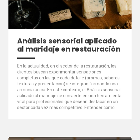
Análisis sensorial aplicado
al maridaje en restauración
En la actualidad, en el sector de la restauración, los
clientes buscan experimentar sensaciones
completas en las que cada detalle (aromas, sabores,
texturas y presentación) se integran formando una
armonía única. En este contexto, el Análisis sensorial
aplicado al maridaje se convierte en una herramienta
vital para profesionales que desean destacar en un
sector cada vez más competitivo. Entender como