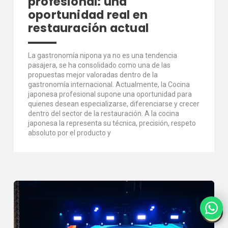
profesional: una
oportunidad real en
restauración actual
La gastronomía nipona ya no es una tendencia
pasajera, se ha consolidado como una de las
propuestas mejor valoradas dentro de la
gastronomía internacional. Actualmente, la Cocina
japonesa profesional supone una oportunidad para
quienes desean especializarse, diferenciarse y crecer
dentro del sector de la restauración. A la cocina
japonesa la representa su técnica, precisión, respeto
absoluto por el producto y