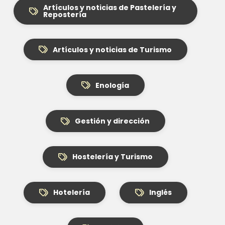
Artículos y noticias de Pastelería y
Repostería
Artículos y noticias de Turismo
Enología
Gestión y dirección
Hostelería y Turismo
Hotelería
Inglés