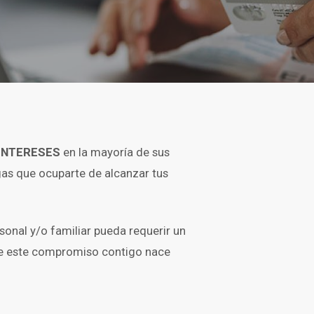
 INTERESES
en la mayoría de sus
as que ocuparte de alcanzar tus
onal y/o familiar pueda requerir un
 de este compromiso contigo nace