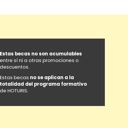
Estas becas no son acumulables
entre sí ni a otras promociones o
descuentos.
Estas becas
no se aplican a la
totalidad del programa formativo
de
HOTURIS
.