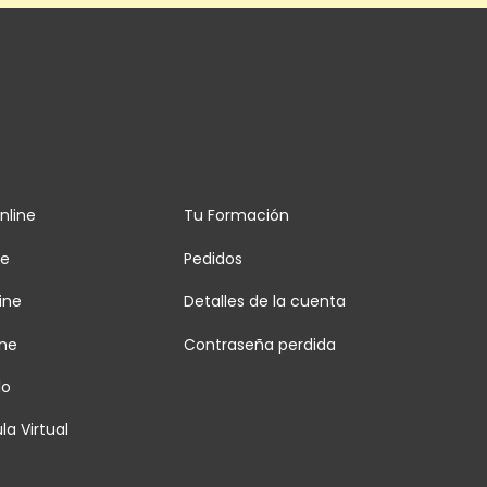
nline
Tu Formación
ne
Pedidos
ine
Detalles de la cuenta
ine
Contraseña perdida
lo
la Virtual