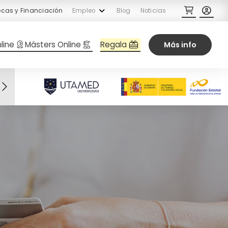
cas y Financiación
Empleo
Blog
Noticias
Regala
line
Másters Online
Más info