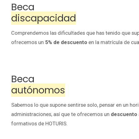
Beca
discapacidad
Comprendemos las dificultades que has tenido que sup
ofrecemos un
5% de descuento
en la matrícula de cu
Beca
autónomos
Sabemos lo que supone sentirse solo, pensar en un hori
administraciones, así que te ofrecemos un
descuento s
formativos de
HOTURIS
.