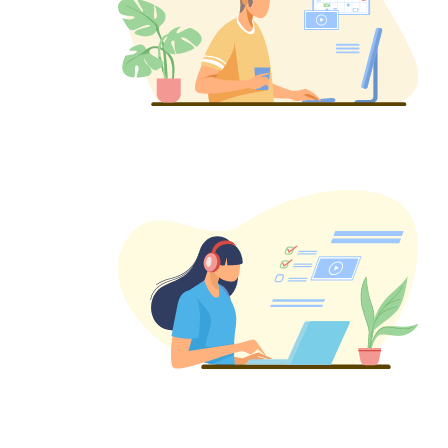
¿Neces