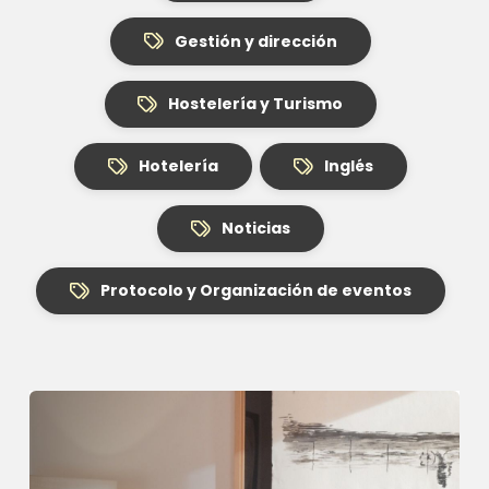
Gestión y dirección
Hostelería y Turismo
Hotelería
Inglés
Noticias
Protocolo y Organización de eventos