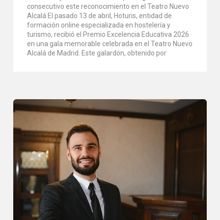
consecutivo este reconocimiento en el Teatro Nuevo
Alcalá El pasado 13 de abril, Hoturis, entidad de
formación online especializada en hostelería y
turismo, recibió el Premio Excelencia Educativa 2026
en una gala memorable celebrada en el Teatro Nuevo
Alcalá de Madrid. Este galardón, obtenido por