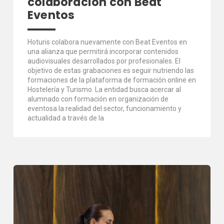
colaboración con Beat
Eventos
Hoturis colabora nuevamente con Beat Eventos en
una alianza que permitirá incorporar contenidos
audiovisuales desarrollados por profesionales. El
objetivo de estas grabaciones es seguir nutriendo las
formaciones de la plataforma de formación online en
Hostelería y Turismo. La entidad busca acercar al
alumnado con formación en organización de
eventosa la realidad del sector, funcionamiento y
actualidad a través de la