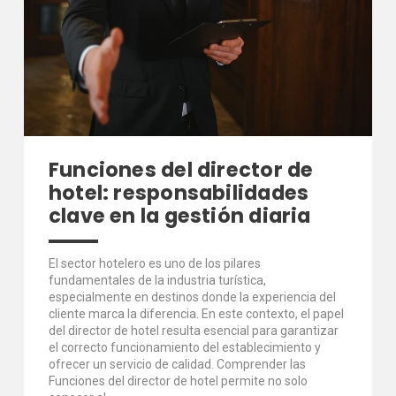
Funciones del director de
hotel: responsabilidades
clave en la gestión diaria
El sector hotelero es uno de los pilares
fundamentales de la industria turística,
especialmente en destinos donde la experiencia del
cliente marca la diferencia. En este contexto, el papel
del director de hotel resulta esencial para garantizar
el correcto funcionamiento del establecimiento y
ofrecer un servicio de calidad. Comprender las
Funciones del director de hotel permite no solo