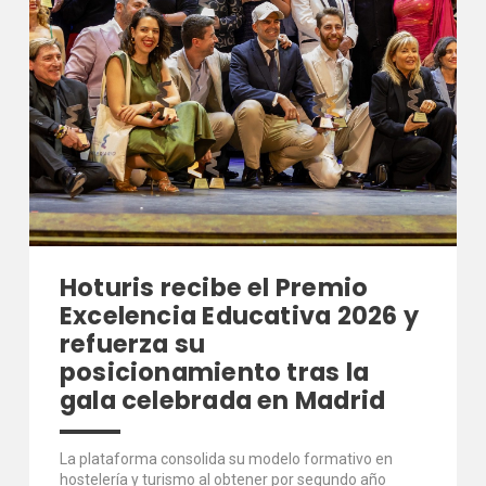
Hoturis recibe el Premio
Excelencia Educativa 2026 y
refuerza su
posicionamiento tras la
gala celebrada en Madrid
La plataforma consolida su modelo formativo en
hostelería y turismo al obtener por segundo año