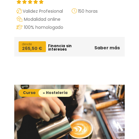
Validez Profesional
150 horas
Modalidad online
100% homologado
desde
Financia sin
Saber más
265,50
€
intereses
Curso
» Hostelería