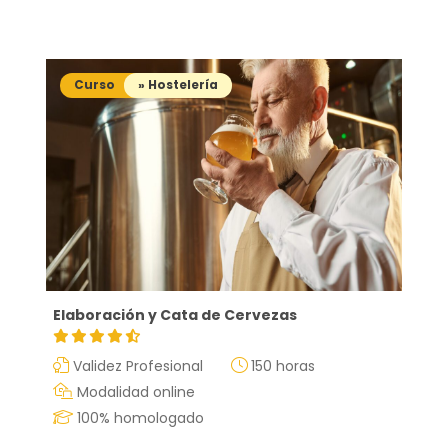
Curso
» Hostelería
Elaboración y Cata de Cervezas
Validez Profesional
150 horas
Modalidad online
100% homologado