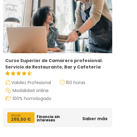
Curso Superior de Camarero profesional.
Servicio de Restaurante, Bar y Cafetería
Validez Profesional
150 horas
Modalidad online
100% homologado
desde
Financia sin
Saber más
265,50
€
intereses