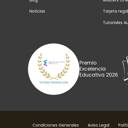
Noticias
Tarjeta rega
Tutoriales Au
Premio
Excelencia
Educativa 2026
Condiciones Generales
Aviso Legal
Polít