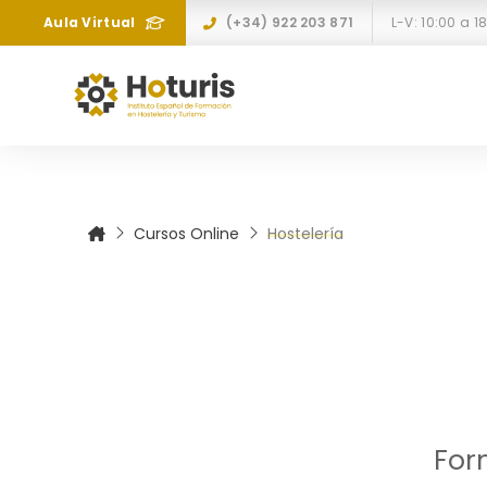
Aula Virtual
(+34) 922 203 871
Cursos Online
Hostelería
For