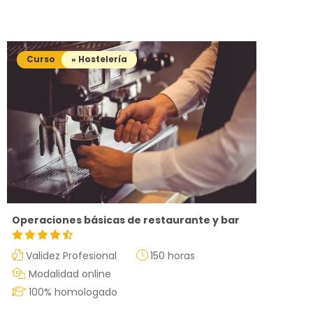
Curso
» Hostelería
Operaciones básicas de restaurante y bar
Validez Profesional
150 horas
Modalidad online
100% homologado