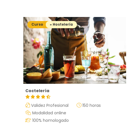
Curso
» Hostelería
Coctelería
Validez Profesional
150 horas
Modalidad online
100% homologado