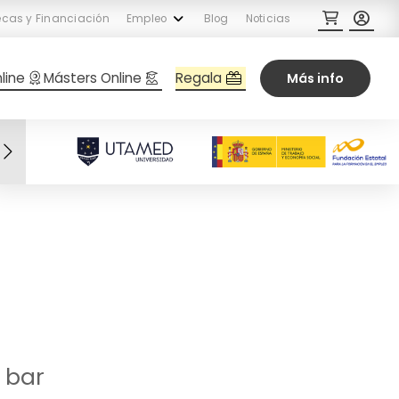
cas y Financiación
Empleo
Blog
Noticias
Regala
line
Másters Online
Más info
 bar