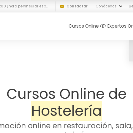
L-V: 10:00 a 18:00 (hora peninsular española)
Contactar
Conócenos
Be
Cursos Online
Expertos On
Cursos Online de
Hostelería
mación online en restauración, sala,