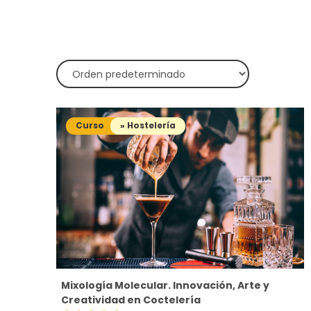
Curso
» Hostelería
Mixología Molecular. Innovación, Arte y
Creatividad en Coctelería