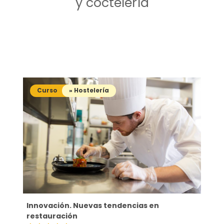
y coctelería
Curso
» Hostelería
Innovación. Nuevas tendencias en
restauración