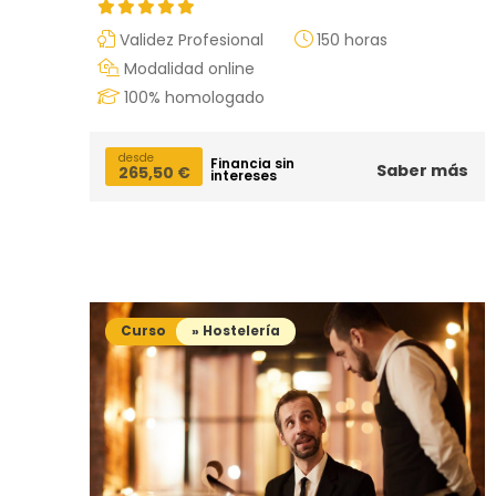
Validez Profesional
150 horas
Modalidad online
100% homologado
desde
Financia sin
Saber más
265,50
€
intereses
Curso
» Hostelería