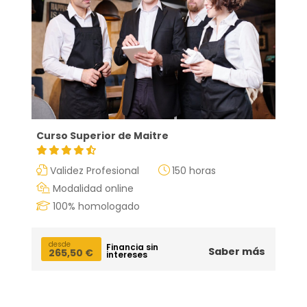
Curso Superior de Maitre
Validez Profesional
150 horas
Modalidad online
100% homologado
desde
Financia sin
Saber más
265,50
€
intereses