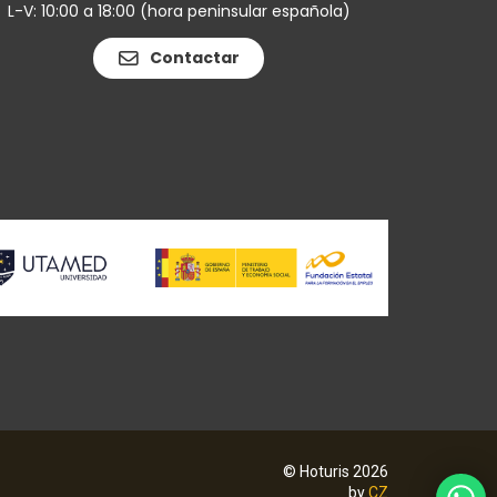
L-V: 10:00 a 18:00 (hora peninsular española)
Contactar
© Hoturis 2026
by
CZ