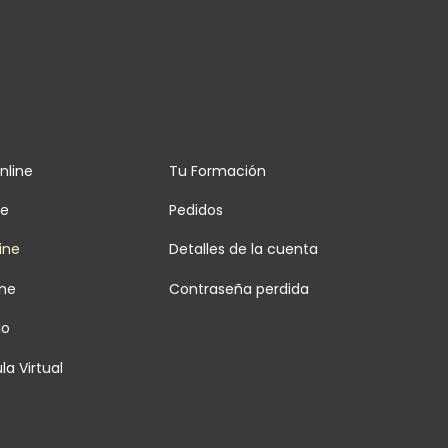
nline
Tu Formación
ne
Pedidos
ine
Detalles de la cuenta
ine
Contraseña perdida
lo
la Virtual