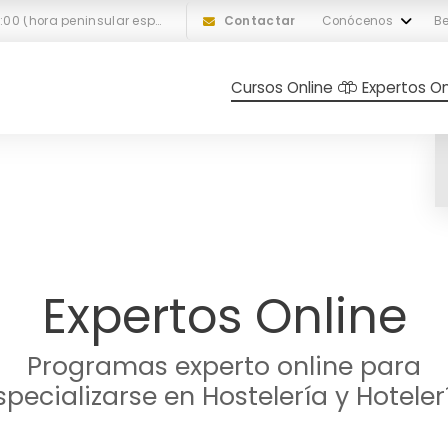
L-V: 10:00 a 18:00 (hora peninsular española)
Contactar
Conócenos
Be
Cursos Online
Expertos On
Expertos Online
Programas experto online para
specializarse en Hostelería y Hoteler