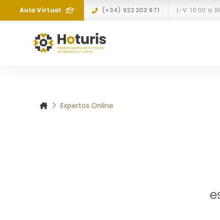
Aula Virtual
(+34) 922 203 871
Expertos Online
e