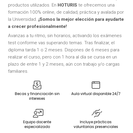
productos utilizados. En
HOTURIS
te ofrecemos una
formación 100% online, de calidad, práctica y avalada por
la Universidad.
¡Somos la mejor elección para ayudarte
a crecer profesionalmente!
Avanzas a tu ritmo, sin horarios, activando los exámenes
test conforme vas superando temas. Tras finalizar, el
diploma tarda 1 o 2 meses. Dispones de 6 meses para
realizar el curso, pero con 1 hora al día se cursa en un
plazo de entre 1 y 2 meses, aún con trabajo y/o cargas
familiares.
Becas y financiación sin
Aula virtual disponible 24/7
intereses
Equipo docente
Incluye prácticas
especializado
voluntarias presenciales