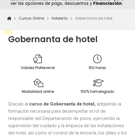
ver las opciones de pago, descuentos y
Financiación
.
Cursos Online
Hotelería
Gobernanta de hotel
Gobernanta de hotel
Validez Profesional
150 horas
Modalidad online
100% homologado
Gracias al
c
urso de Gobernanta de hotel,
adquirirás la
formación necesaria para desempeñar el rol de
responsable del Departamento de pisos, ejerciendo la
supervisión del cuidado y la limpieza de las instalaciones
del hotel, así como el control de la lencería, los útiles y los