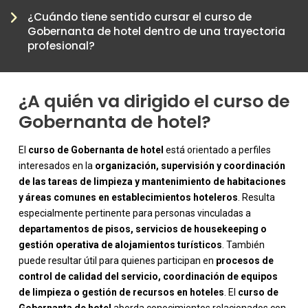
¿Cuándo tiene sentido cursar el curso de
Gobernanta de hotel dentro de una trayectoria
profesional?
¿A quién va dirigido el curso de
Gobernanta de hotel?
El
curso de Gobernanta de hotel
está orientado a perfiles
interesados en la
organización, supervisión y coordinación
de las tareas de limpieza y mantenimiento de habitaciones
y áreas comunes en establecimientos hoteleros
. Resulta
especialmente pertinente para personas vinculadas a
departamentos de pisos, servicios de housekeeping o
gestión operativa de alojamientos turísticos
. También
puede resultar útil para quienes participan en
procesos de
control de calidad del servicio, coordinación de equipos
-
de limpieza o gestión de recursos en hoteles
. El
curso de
Gobernanta de hotel
aborda conocimientos relacionados con