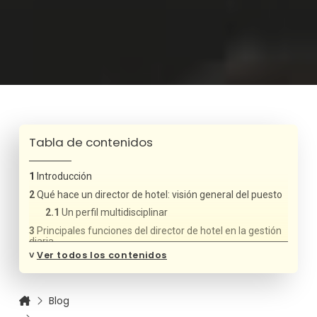
Tabla de contenidos
Introducción
Qué hace un director de hotel: visión general del puesto
Un perfil multidisciplinar
Principales funciones del director de hotel en la gestión
diaria
˅
Ver todos los contenidos
Supervisión de las operaciones del hotel
Gestión del equipo humano
Control financiero y presupuestario
Blog
Atención al cliente y gestión de la reputación