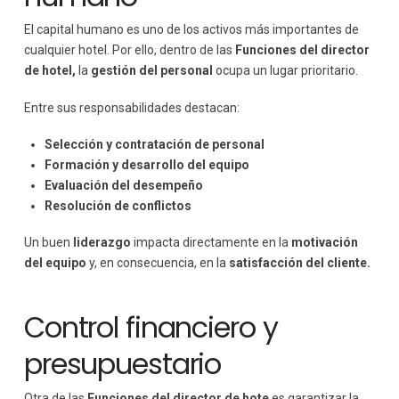
El capital humano es uno de los activos más importantes de
cualquier hotel. Por ello, dentro de las
Funciones del director
de hotel,
la
gestión del personal
ocupa un lugar prioritario.
Entre sus responsabilidades destacan:
Selección y contratación de personal
Formación y desarrollo del equipo
Evaluación del desempeño
Resolución de conflictos
Un buen
liderazgo
impacta directamente en la
motivación
del equipo
y, en consecuencia, en la
satisfacción del cliente.
Control financiero y
presupuestario
Otra de las
Funciones del director de hote
es garantizar la