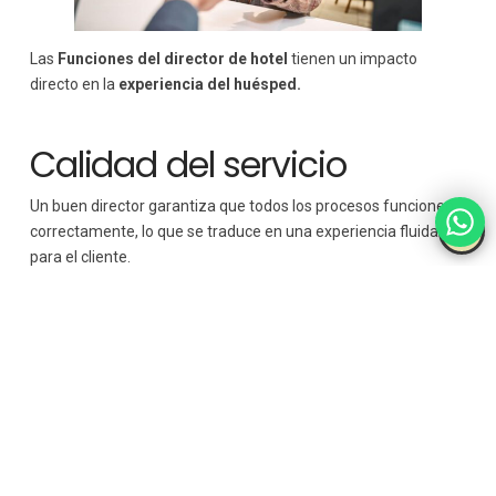
Las
Funciones del director de hotel
tienen un impacto
directo en la
experiencia del huésped.
Calidad del servicio
Un buen director garantiza que todos los procesos funcionen
correctamente, lo que se traduce en una experiencia fluida
para el cliente.
Personalización
Cada vez más, los clientes buscan experiencias
personalizadas. El
director
debe fomentar una
cultura de
atención al detalle.