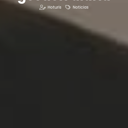
Hoturis
Noticias