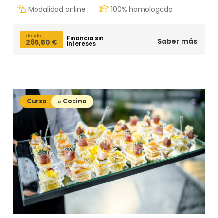
Modalidad online
100% homologado
desde
Financia sin
Saber más
265,50
€
intereses
Curso
» Cocina