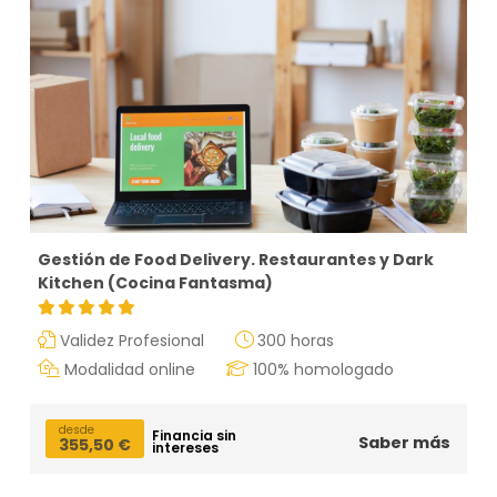
Gestión de Food Delivery. Restaurantes y Dark
Kitchen (Cocina Fantasma)
Validez Profesional
300 horas
Modalidad online
100% homologado
desde
Financia sin
Saber más
355,50
€
intereses