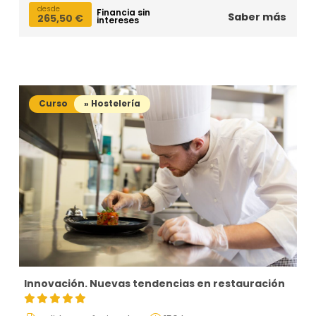
desde
Financia sin
Saber más
265,50
€
intereses
Curso
» Hostelería
Innovación. Nuevas tendencias en restauración