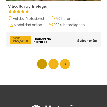
Viticultura y Enología
Validez Profesional
150 horas
Modalidad online
100% homologado
desde
Financia sin
Saber más
265,50
€
intereses
1
…
Next