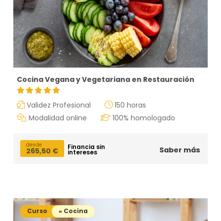
Cocina Vegana y Vegetariana en Restauración
Validez Profesional
150 horas
Modalidad online
100% homologado
desde
Financia sin
Saber más
265,50
€
intereses
Curso
» Cocina