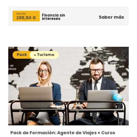
desde
Financia sin
Saber más
265,50
€
intereses
Pack
» Turismo
Pack de Formación: Agente de Viajes + Curso