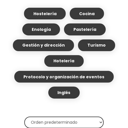
Hostelería
Cocina
Enología
Pastelería
Gestión y dirección
Turismo
Hotelería
Protocolo y organización de eventos
Inglés