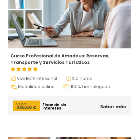
Curso Profesional de Amadeus: Reservas,
Transporte y Servicios Turísticos
Validez Profesional
150 horas
Modalidad online
100% homologado
desde
Financia sin
Saber más
265,50
€
intereses