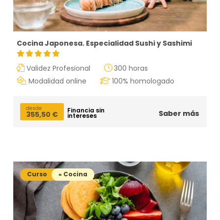
Cocina Japonesa. Especialidad Sushi y Sashimi
Validez Profesional
300 horas
Modalidad online
100% homologado
desde
Financia sin
Saber más
355,50
€
intereses
Curso
» Cocina