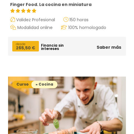
Finger Food. La cocina en miniatura
Validez Profesional
150 horas
Modalidad online
100% homologado
desde
Financia sin
Saber más
265,50
€
intereses
Curso
» Cocina