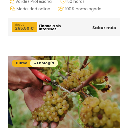
Validez Profesional
150 horas
Modalidad online
100% homologado
desde
Financia sin
Saber más
265,50
€
intereses
Curso
» Enología