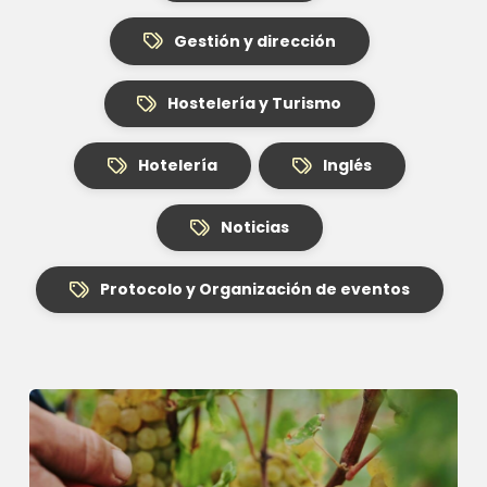
Gestión y dirección
Hostelería y Turismo
Hotelería
Inglés
Noticias
Protocolo y Organización de eventos