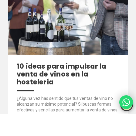
10 ideas para impulsar la
venta de vinos en la
hostelería
¿Alguna vez has sentido que tus ventas de vino no
alcanzan su máximo potencial? Si buscas formas
efectivas y sencillas para aumentar la venta de vinos
en la hostelería, estás en el lugar correcto. Aquí te
presentamos 10 ideas prácticas y comprobadas para
potenciar tus ventas y sorprender a tus clientes.
Crear una carta de vinos atractiva Una carta de