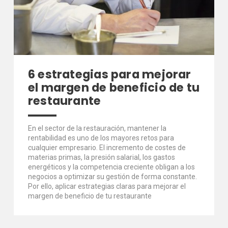
6 estrategias para mejorar
el margen de beneficio de tu
restaurante
En el sector de la restauración, mantener la
rentabilidad es uno de los mayores retos para
cualquier empresario. El incremento de costes de
materias primas, la presión salarial, los gastos
energéticos y la competencia creciente obligan a los
negocios a optimizar su gestión de forma constante.
Por ello, aplicar estrategias claras para mejorar el
margen de beneficio de tu restaurante