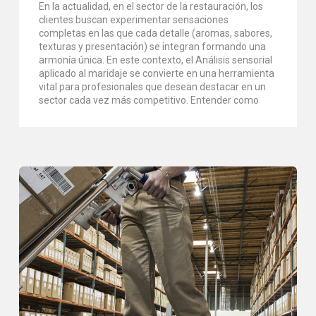
En la actualidad, en el sector de la restauración, los
clientes buscan experimentar sensaciones
completas en las que cada detalle (aromas, sabores,
texturas y presentación) se integran formando una
armonía única. En este contexto, el Análisis sensorial
aplicado al maridaje se convierte en una herramienta
vital para profesionales que desean destacar en un
sector cada vez más competitivo. Entender como