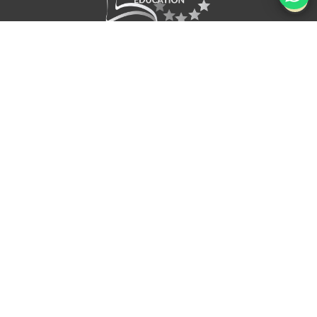
0
1
Condiciones Generales
Aviso Legal
Política de Privacidad
Uso de Cookies
© Hoturis 2026
by
CZ