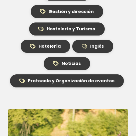
Gestión y dirección
Hostelería y Turismo
Hotelería
Inglés
Noticias
Protocolo y Organización de eventos