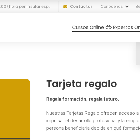
L-V: 10:00 a 18:00 (hora peninsular española)
Contactar
Conócenos
Be
Cursos Online
Expertos On
Tarjeta regalo
Regala formación, regala futuro.
Nuestras Tarjetas Regalo ofrecen acceso a 
impulsar el desarrollo profesional y la emple
persona beneficiaria decida en qué formación u