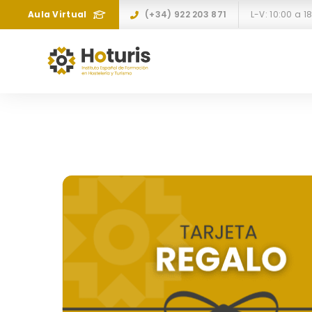
Aula Virtual
(+34) 922 203 871