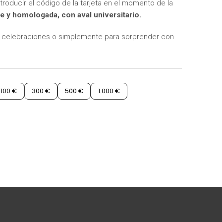
troducir el código de la tarjeta en el momento de la
e y homologada, con aval universitario.
s, celebraciones o simplemente para sorprender con
100 €
300 €
500 €
1.000 €