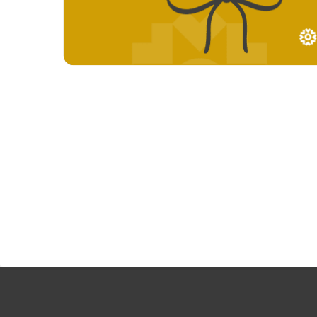
¿Neces