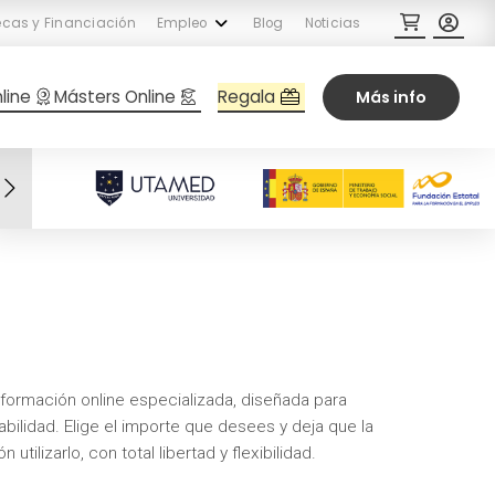
cas y Financiación
Empleo
Blog
Noticias
Regala
line
Másters Online
Más info
formación online especializada, diseñada para
abilidad. Elige el importe que desees y deja que la
tilizarlo, con total libertad y flexibilidad.