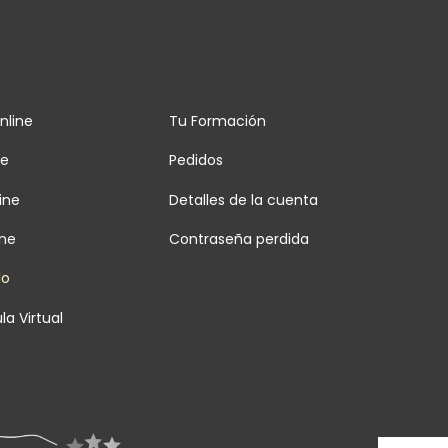
nline
Tu Formación
ne
Pedidos
ine
Detalles de la cuenta
ine
Contraseña perdida
lo
la Virtual