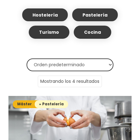
Hostelería
Pastelería
Turismo
Cocina
Mostrando los 4 resultados
Máster
» Pastelería