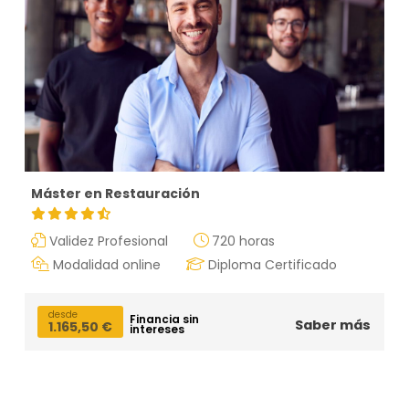
Máster en Restauración
Validez Profesional
720 horas
Modalidad online
Diploma Certificado
desde
Financia sin
Saber más
1.165,50
€
intereses