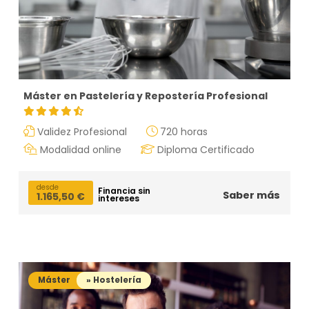
Máster en Pastelería y Repostería Profesional
Validez Profesional
720 horas
Modalidad online
Diploma Certificado
desde
Financia sin
Saber más
1.165,50
€
intereses
Máster
» Hostelería