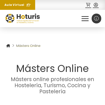
Aula Virtual
0
1
¿Necesitas más información
sobre un curso?
Másters Online
Másters Online
Másters online profesionales en
Hostelería, Turismo, Cocina y
Pastelería