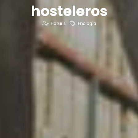
hosteleros
Hoturis
Enología