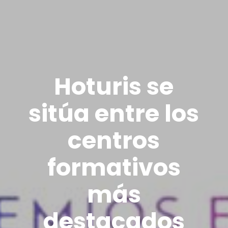
Hoturis se
sitúa entre los
centros
formativos
más
destacados