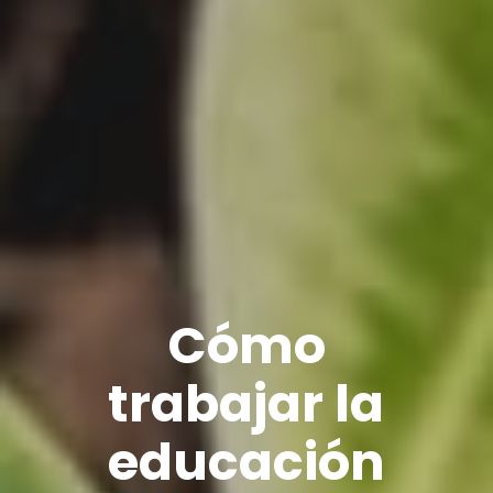
Cómo
trabajar la
educación