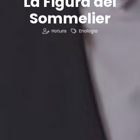
La Figura del
Sommelier
Hoturis
Enología