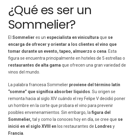
¿Qué es ser un
Sommelier?
El
Sommelier
es un
especialista en vinicultura
que
se
encarga de ofrecer y orientar a los clientes el vino que
tomar durante un evento, tapeo, almuerzo o cena
. Esta
figura se encuentra principalmente en hoteles de 5 estrellas o
restaurantes de alta gama
que ofrecen una gran variedad de
vinos del mundo.
La palabra francesa Sommelier
proviene del término latín
“somme” que significa absorber líquidos
. Su origen se
remonta hacia al siglo XIV cuándo el rey Felipe V decidió poner
un hombre en la corte que probara el vino para prevenir
posibles envenenamientos. Sin embargo, la
figura del
Sommelier,
tal y como la conoces hoy en día, se cree que
se
inició en el siglo XVIII en
los restaurantes de
Londres
y
Francia
.