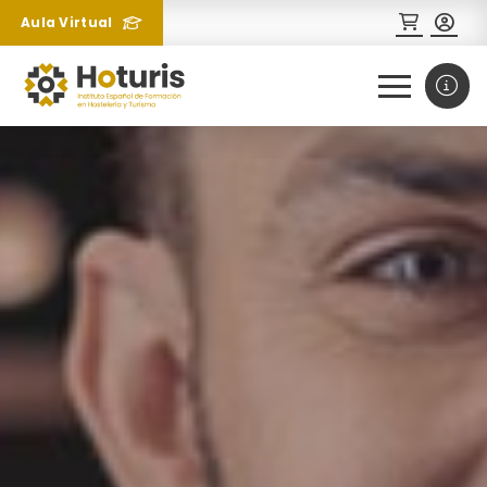
Aula Virtual
0
1
¿Necesitas más información
sobre un curso?