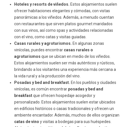
Hoteles y resorts de viñedos.
Estos alojamientos suelen
ofrecer habitaciones elegantes y cómodas, con vistas
panorámicas a los viñedos. Además, a menudo cuentan
con restaurantes que sirven platos gourmet maridados
con sus vinos, así como spas y actividades relacionadas
con el vino, como catas y visitas guiadas.
Casas rurales y agroturismos.
En algunas zonas
vinícolas, puedes encontrar
casas rurales o
agroturismos
que se ubican en medio de los viñedos.
Estos alojamientos suelen ser más auténticos y rústicos,
brindando a los visitantes una experiencia más cercana a
la vida rural y a la producción del vino.
Posadas y bed and breakfast.
En los pueblos y ciudades
vinícolas, es común encontrar
posadas y bed and
breakfast
que ofrecen hospedaje acogedor y
personalizado. Estos alojamientos suelen estar ubicados
en edificios históricos o casas tradicionales y ofrecen un
ambiente encantador. Además, muchos de ellos organizan
catas de vino
y visitas a bodegas para sus huéspedes.