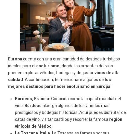
Europa
cuenta con una gran cantidad de destinos turísticos
ideales para el
enoturismo,
donde los amantes del vino
pueden explorar viñedos, bodegas y degustar
vinos de alta
calidad
. A continuación, te mencionaré algunos de
los
mejores destinos para hacer enoturismo en Europa:
Burdeos, Francia.
Conocida como la capital mundial del
vino,
Burdeos
alberga algunos de los viñedos más
prestigiosos y bodegas históricas. Aquí puedes disfrutar de
catas de vino, visitar castillos y recorrer la famosa
región
vinícola de Médoc.
La Toscana, Italia.
La Toscana es famosa por sus