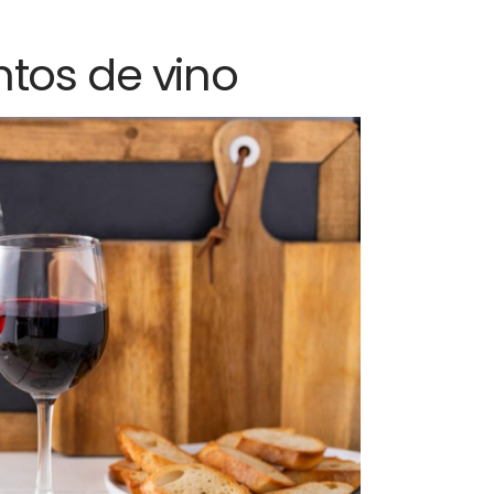
tos de vino