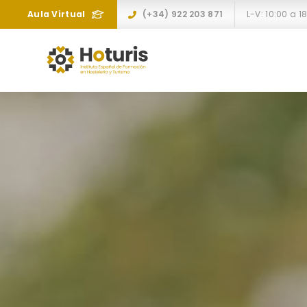
Aula Virtual
(+34) 922 203 871