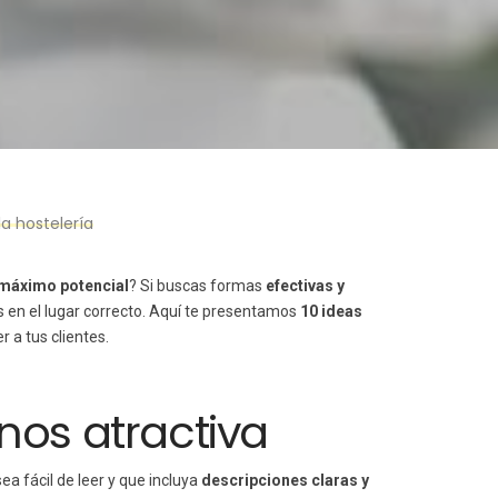
la hostelería
máximo potencial
? Si buscas formas
efectivas y
s en el lugar correcto. Aquí te presentamos
10 ideas
 a tus clientes.
nos atractiva
ea fácil de leer y que incluya
descripciones claras y