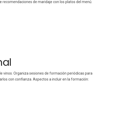
ece recomendaciones de maridaje con los platos del menú.
nal
de vinos. Organiza sesiones de formación periódicas para
los con confianza. Aspectos a incluir en la formación: