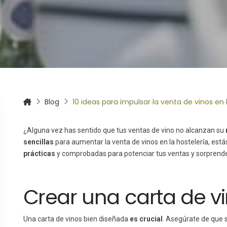
itas más información sobre un curso?
Blog
10 ideas para impulsar la venta de vinos en 
¿Alguna vez has sentido que tus ventas de vino no alcanzan su
sencillas
para aumentar la venta de vinos en la hostelería, está
prácticas
y comprobadas para potenciar tus ventas y sorprender
Crear una carta de vi
Una carta de vinos bien diseñada
es crucial
. Asegúrate de que s