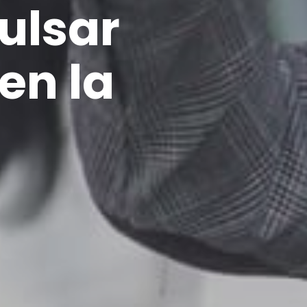
ulsar
en la