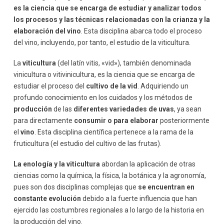
es la ciencia que se encarga de estudiar y analizar todos
los procesos y las técnicas relacionadas con la crianza y la
elaboración del vino
. Esta disciplina abarca todo el proceso
del vino, incluyendo, por tanto, el estudio de la viticultura.
La
viticultura
(del latín vitis, «vid»), también denominada
vinicultura o vitivinicultura, es la ciencia que se encarga de
estudiar el proceso del
cultivo de la vid
. Adquiriendo un
profundo conocimiento en los cuidados y los métodos de
producción
de las
diferentes variedades de uvas
, ya sean
para directamente
consumir
o para elaborar
posteriormente
el
vino
. Esta disciplina científica pertenece a la rama de la
fruticultura (el estudio del cultivo de las frutas).
La enología y la viticultura
abordan la aplicación de otras
ciencias como la química, la física, la botánica y la agronomía,
pues son dos disciplinas complejas que
se encuentran en
constante evolución
debido a la fuerte influencia que han
ejercido las costumbres regionales a lo largo de la historia en
la producción del vino.