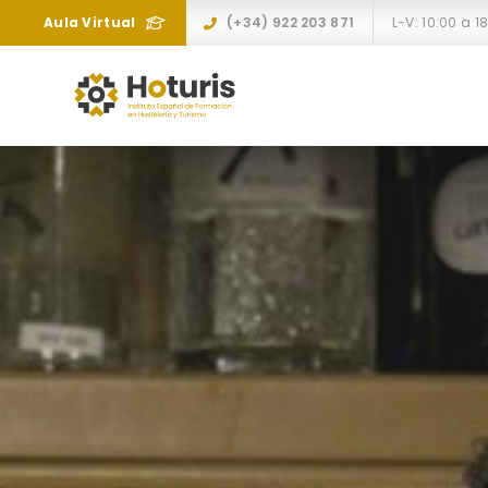
Aula Virtual
(+34) 922 203 871