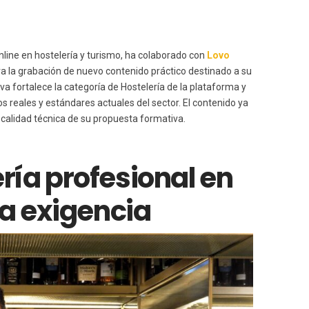
nline en hostelería y turismo, ha colaborado con
Lovo
a la grabación de nuevo contenido práctico destinado a su
tiva fortalece la categoría de Hostelería de la plataforma y
eales y estándares actuales del sector. El contenido ya
a calidad técnica de su propuesta formativa.
ría profesional en
ta exigencia