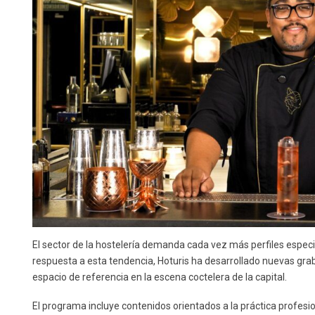
El sector de la hostelería demanda cada vez más perfiles especi
respuesta a esta tendencia, Hoturis ha desarrollado nuevas gra
espacio de referencia en la escena coctelera de la capital.
El programa incluye contenidos orientados a la práctica profesio