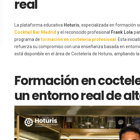
real
La plataforma educativa
Hoturis
, especializada en formación o
Cocktail Bar Madrid
y el reconocido profesional
Frank Lola
par
programa de
formación en coctelería profesional
. Esta inicia
refuerza su compromiso con una enseñanza basada en entornos r
está disponible en el área de Coctelería de Hoturis, ampliando l
Formación en coctele
un entorno real de al