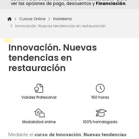
ver las opciones de pago, descuentos y
Financiación
.
Cursos Online
Hostelería
Innovación. Nuevas tendencias en restauración
Innovación. Nuevas
tendencias en
restauración
Validez Profesional
150 horas
Modalidad online
100% homologado
Mediante el
curso de Innovación. Nuevas tendencias