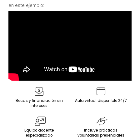
en este ejemplo:
Becas y financiación sin
Aula virtual disponible 24/7
intereses
Equipo docente
Incluye prácticas
especializado
voluntarias presenciales