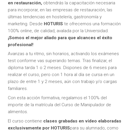
en restauración,
obtendrás la capacitación necesaria
para incorporar, en las empresas de restauración, las
últimas tendencias en hostelería, gastronomía y
marketing. Desde
HOTURIS
te ofrecemos una formación
100% online, de calidad, avalada por la Universidad.
¡Somos el mejor aliado para que alcances el éxito
profesional!
Avanzas a tu ritmo, sin horarios, activando los exámenes
test conforme vas superando temas. Tras finalizar, el
diploma tarda 1 o 2 meses. Dispones de 6 meses para
realizar el curso, pero con 1 hora al día se cursa en un
plazo de entre 1 y 2 meses, aún con trabajo y/o cargas
familiares.
Con esta acción formativa, regalamos el 100% del
importe de la matrícula del Curso de Manipulador de
alimentos.
El curso contiene
clases grabadas en vídeo elaboradas
exclusivamente por HOTURIS
para su alumnado, como