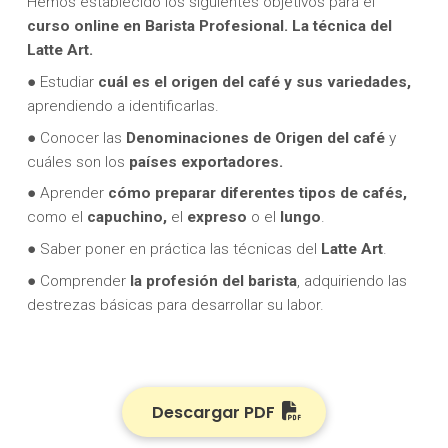
Hemos establecido los siguientes objetivos para el
curso online en Barista Profesional. La técnica del
Latte Art.
● Estudiar
cuál es el origen del café y sus variedades,
aprendiendo a identificarlas.
● Conocer las
Denominaciones de Origen del café
y
cuáles son los
países exportadores.
● Aprender
cómo
preparar diferentes tipos de cafés,
como el
capuchino,
el
expreso
o el
lungo
.
● Saber poner en práctica las técnicas del
Latte Art
.
● Comprender
la profesión del barista
, adquiriendo las
destrezas básicas para desarrollar su labor.
Descargar PDF