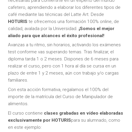
necesarias para convertirte en un experto del mundo
cafetero, aprendiendo a elaborar los diferentes tipos de
café mediante las técnicas del Latte Art. Desde
HOTURIS
te ofrecemos una formación 100% online, de
calidad, avalada por la Universidad.
¡Somos el mejor
aliado para que alcances el éxito profesional!
Avanzas a tu ritmo, sin horarios, activando los exámenes
test conforme vas superando temas. Tras finalizar, el
diploma tarda 1 o 2 meses. Dispones de 6 meses para
realizar el curso, pero con 1 hora al día se cursa en un
plazo de entre 1 y 2 meses, aún con trabajo y/o cargas
familiares.
Con esta acción formativa, regalamos el 100% del
importe de la matrícula del Curso de Manipulador de
alimentos.
El curso contiene
clases grabadas en vídeo elaboradas
exclusivamente por HOTURIS
para su alumnado, como
en este ejemplo: