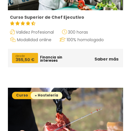
Curso Superior de Chef Ejecutivo
Validez Profesional
300 horas
Modalidad online
100% homologado
desde
Financia sin
Saber más
355,50
€
intereses
Curso
» Hostelería