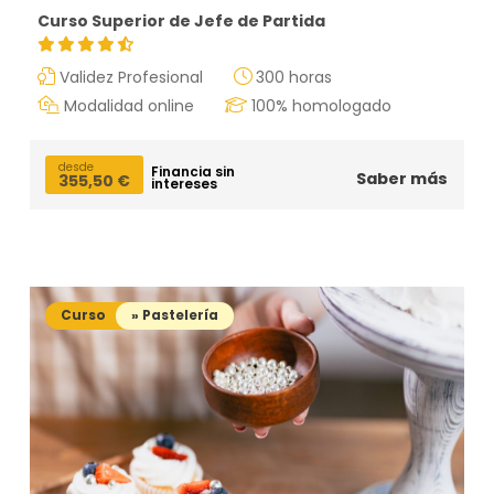
Curso Superior de Jefe de Partida
Validez Profesional
300 horas
Modalidad online
100% homologado
desde
Financia sin
Saber más
355,50
€
intereses
Curso
» Pastelería