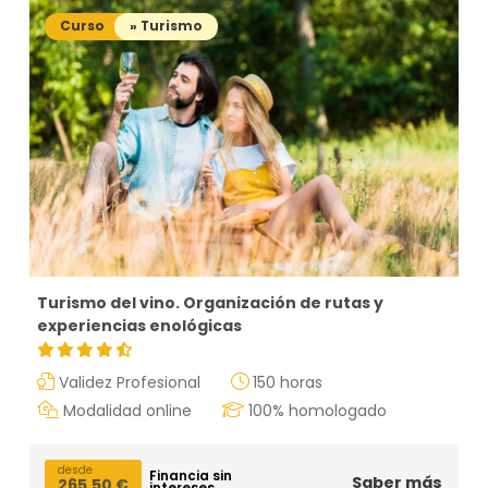
Curso
» Turismo
Turismo del vino. Organización de rutas y
experiencias enológicas
Validez Profesional
150 horas
Modalidad online
100% homologado
desde
Financia sin
Saber más
265,50
€
intereses