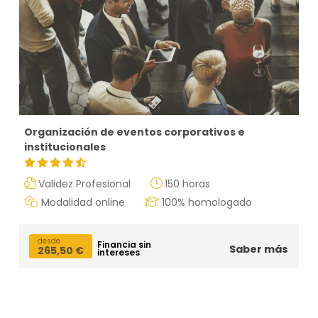
Organización de eventos corporativos e
institucionales
Validez Profesional
150 horas
Modalidad online
100% homologado
desde
Financia sin
Saber más
265,50
€
intereses