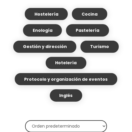
Hostelería
Cocina
Enología
Pastelería
Gestión y dirección
Turismo
Hotelería
Protocolo y organización de eventos
Inglés