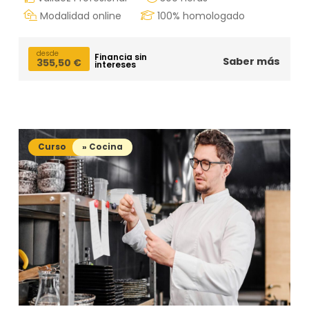
Modalidad online
100% homologado
desde
Financia sin
Saber más
355,50
€
intereses
Curso
» Cocina