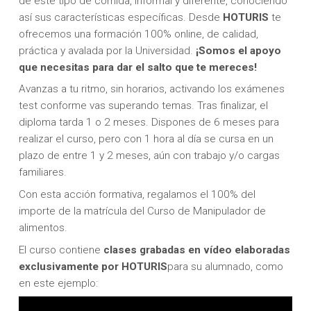
de este tipo de comida, informal y diferente, conociendo
así sus características específicas. Desde
HOTURIS
te
ofrecemos una formación 100% online, de calidad,
práctica y avalada por la Universidad.
¡Somos el apoyo
que necesitas para dar el salto que te mereces!
Avanzas a tu ritmo, sin horarios, activando los exámenes
test conforme vas superando temas. Tras finalizar, el
diploma tarda 1 o 2 meses. Dispones de 6 meses para
realizar el curso, pero con 1 hora al día se cursa en un
plazo de entre 1 y 2 meses, aún con trabajo y/o cargas
familiares.
Con esta acción formativa, regalamos el 100% del
importe de la matrícula del Curso de Manipulador de
alimentos.
El curso contiene
clases grabadas en vídeo elaboradas
exclusivamente por HOTURIS
para su alumnado, como
en este ejemplo: