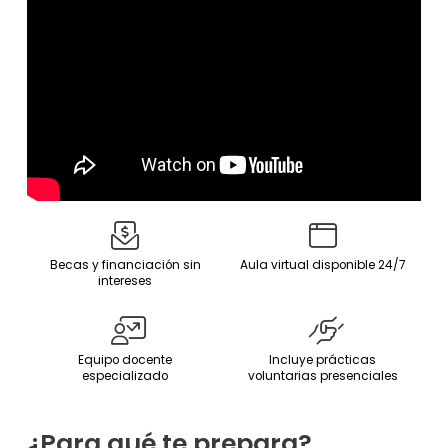
Becas y financiación sin
Aula virtual disponible 24/7
intereses
Equipo docente
Incluye prácticas
especializado
voluntarias presenciales
¿Para qué te prepara?