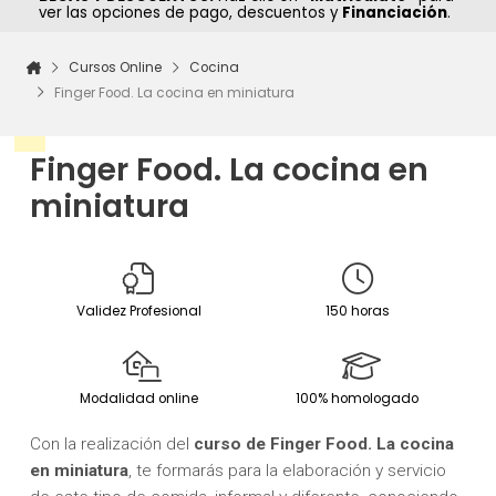
ver las opciones de pago, descuentos y
Financiación
.
Cursos Online
Cocina
Finger Food. La cocina en miniatura
Finger Food. La cocina en
miniatura
Validez Profesional
150 horas
Modalidad online
100% homologado
Con la realización del
curso de Finger Food. La cocina
en miniatura
, te formarás para la elaboración y servicio