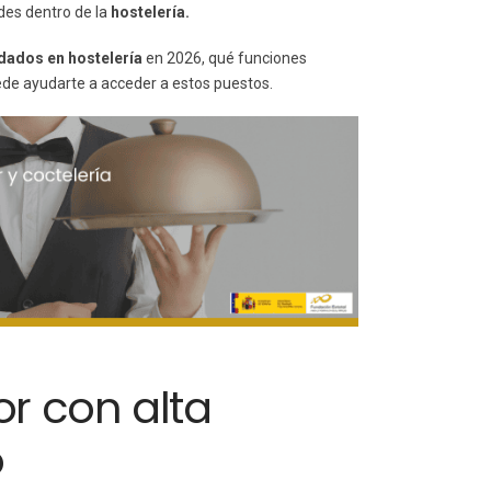
des dentro de la
hostelería.
dados en hostelería
en 2026, qué funciones
e ayudarte a acceder a estos puestos.
or con alta
o