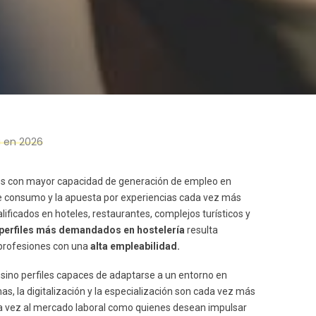
a en 2026
es con mayor capacidad de generación de empleo en
 de consumo y la apuesta por experiencias cada vez más
ficados en hoteles, restaurantes, complejos turísticos y
perfiles más demandados en hostelería
resulta
profesiones con una
alta empleabilidad.
 sino perfiles capaces de adaptarse a un entorno en
as, la digitalización y la especialización son cada vez más
ra vez al mercado laboral como quienes desean impulsar