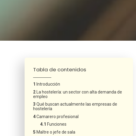
¿Neces
Tabla de contenidos
Introducción
La hostelería: un sector con alta demanda de
empleo
Qué buscan actualmente las empresas de
hostelería
Camarero profesional
Funciones
Maître o jefe de sala