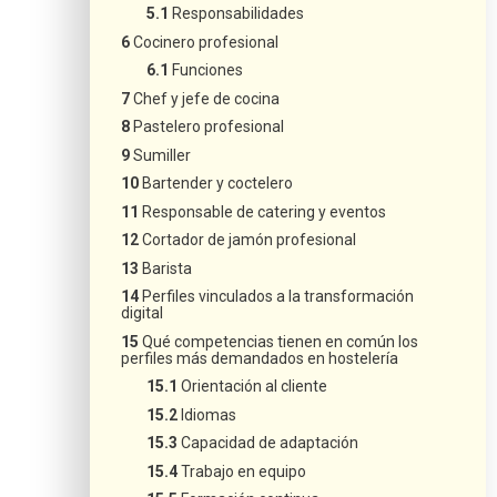
Responsabilidades
Cocinero profesional
Funciones
Chef y jefe de cocina
Pastelero profesional
Sumiller
Bartender y coctelero
Responsable de catering y eventos
Cortador de jamón profesional
Barista
Perfiles vinculados a la transformación
digital
Qué competencias tienen en común los
perfiles más demandados en hostelería
Orientación al cliente
Idiomas
Capacidad de adaptación
Trabajo en equipo