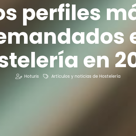
os perfiles m
emandados 
stelería en 2
Hoturis
Artículos y noticias de Hostelería