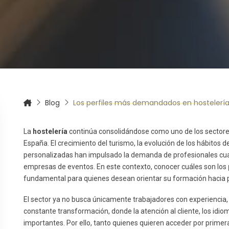
itas más información sobre un curso?
Blog
Los perfiles más demandados en hostelerí
La
hostelería
continúa consolidándose como uno de los sector
España. El crecimiento del turismo, la evolución de los hábitos
personalizadas han impulsado la demanda de profesionales cuali
empresas de eventos. En este contexto, conocer cuáles son los
fundamental para quienes desean orientar su formación hacia 
El sector ya no busca únicamente trabajadores con experiencia,
constante transformación, donde la atención al cliente, los idiom
importantes. Por ello, tanto quienes quieren acceder por prime