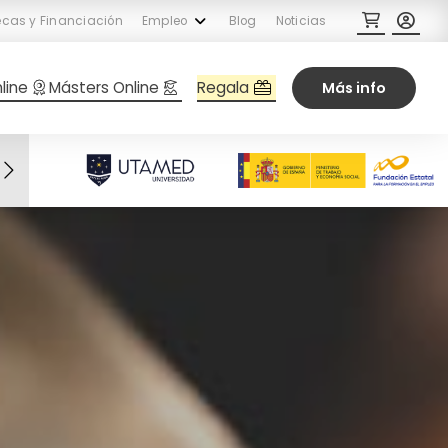
cas y Financiación
Empleo
Blog
Noticias
Regala
line
Másters Online
Más info