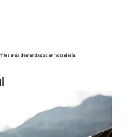
rfiles más demandados en hostelería
.
l