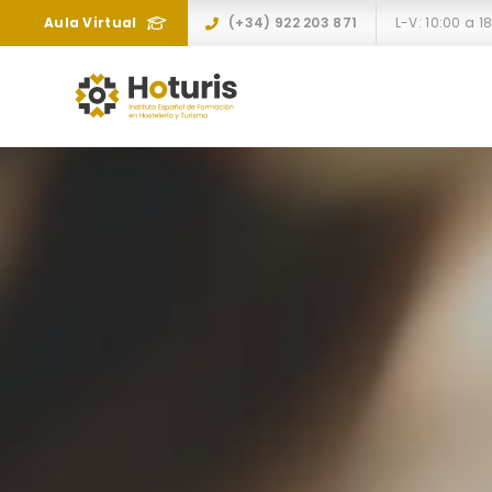
Aula Virtual
(+34) 922 203 871