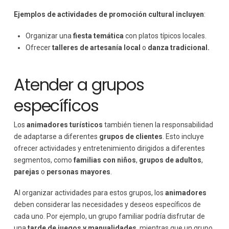
Ejemplos de actividades de promoción cultural incluyen
:
Organizar una
fiesta temática
con platos típicos locales.
Ofrecer
talleres de artesanía local
o
danza tradicional.
Atender a grupos
específicos
Los
animadores turísticos
también tienen la responsabilidad
de adaptarse a diferentes
grupos de clientes
. Esto incluye
ofrecer actividades y entretenimiento dirigidos a diferentes
segmentos, como
familias con niños
,
grupos de adultos
,
parejas
o
personas mayores
.
Al organizar actividades para estos grupos, los
animadores
deben considerar las necesidades y deseos específicos de
cada uno. Por ejemplo, un grupo familiar podría disfrutar de
una
tarde de juegos y manualidades
, mientras que un grupo