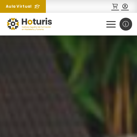
Aula Virtual
0
1
¿Necesitas más información
sobre un curso?