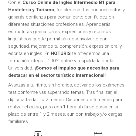
Con el
Curso Online de Inglés Intermedio B1 para
Hostelería y Turismo
, fortalecerás tus conocimientos y
ganarás confianza para comunicarte con fluidez en
diferentes situaciones profesionales. Aprenderás
estructuras gramaticales, expresiones y recursos
lingüísticos que te permitirán desenvolverte con
seguridad, mejorando tu comprensión, expresión oral y
escrita en inglés. En
HOTURIS
te ofrecemos una
formación integral, 100% online y respaldada por la
Universidad.
¡Somos el impulso que necesitas para
destacar en el sector turístico internacional!
Avanzas a tu ritmo, sin horarios, activando los exámenes
test conforme vas superando temas. Tras finalizar, el
diploma tarda 1 o 2 meses. Dispones de 6 meses para
realizar el curso, pero con 1 hora al día se cursa en un
plazo de entre 1 y 2 meses, aún con trabajo y/o cargas
familiares.