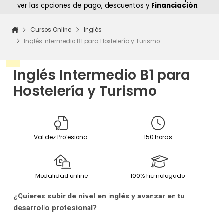
ver las opciones de pago, descuentos y
Financiación
.
Cursos Online
Inglés
Inglés Intermedio B1 para Hostelería y Turismo
Inglés Intermedio B1 para
Hostelería y Turismo
Validez Profesional
150 horas
Modalidad online
100% homologado
¿Quieres subir de nivel en inglés y avanzar en tu
desarrollo profesional?