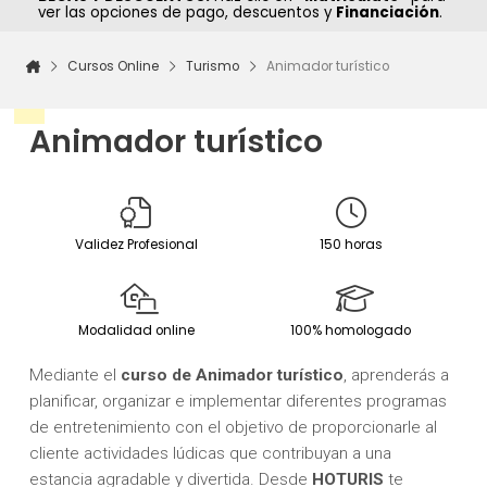
ver las opciones de pago, descuentos y
Financiación
.
Cursos Online
Turismo
Animador turístico
Animador turístico
Validez Profesional
150 horas
Modalidad online
100% homologado
Mediante el
c
urso de Animador turístico
, aprenderás a
planificar, organizar e implementar diferentes programas
de entretenimiento con el objetivo de proporcionarle al
cliente actividades lúdicas que contribuyan a una
estancia agradable y divertida. Desde
HOTURIS
te