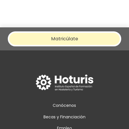
Matricúlate
Conócenos
Becas y Financiación
Empleo