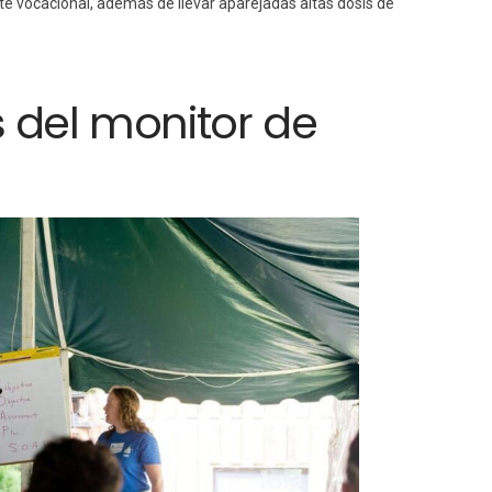
e vocacional, además de llevar aparejadas altas dosis de
s del monitor de