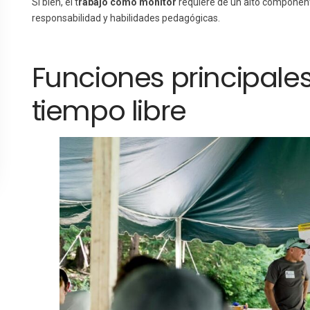
Si bien, el t
rabajo como monitor
requiere de un alto component
responsabilidad y habilidades pedagógicas.
Funciones principale
tiempo libre