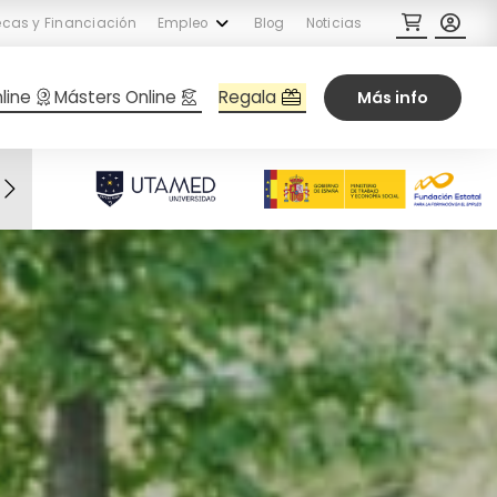
cas y Financiación
Empleo
Blog
Noticias
Regala
line
Másters Online
Más info