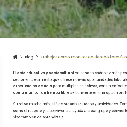
itas más información sobre un curso?
Blog
Trabajar como monitor de tiempo libre: funci
El
ocio educativo y sociocultural
ha ganado cada vez más pes
sector en crecimiento que ofrece nuevas oportunidades laboral
experiencias de ocio
para múltiples colectivos, con un enfoque 
como monitor de tiempo libre
se convierte en una opción profe
Su rol va mucho más allá de organizar juegos y actividades. Ta
como el respeto y la convivencia, ayuda a crear grupo y conviert
sino también de aprendizaje.