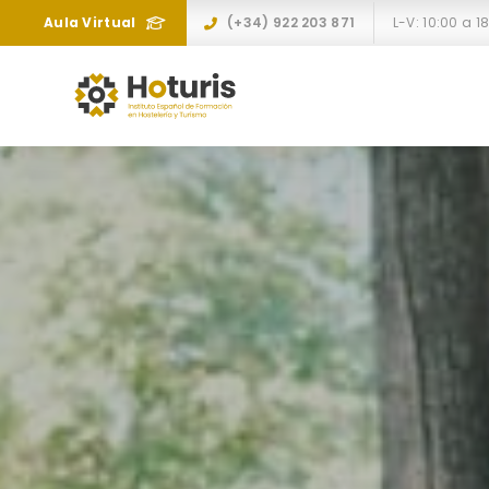
Aula Virtual
(+34) 922 203 871