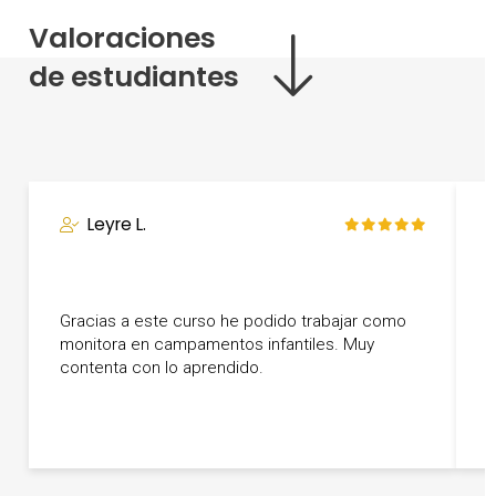
Valoraciones
de estudiantes
Leyre L.
Gracias a este curso he podido trabajar como
U
monitora en campamentos infantiles. Muy
a
contenta con lo aprendido.
L