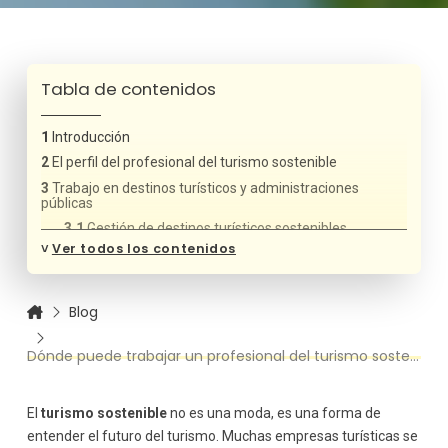
Tabla de contenidos
Introducción
El perfil del profesional del turismo sostenible
Trabajo en destinos turísticos y administraciones
públicas
Gestión de destinos turísticos sostenibles
˅
Ver todos los contenidos
Políticas públicas y turismo responsable
Empresas turísticas comprometidas con la
sostenibilidad
Blog
Hoteles y alojamientos sostenibles
Agencias de viajes responsables
Dónde puede trabajar un profesional del turismo sostenible
Turismo rural, ecoturismo y turismo de naturaleza
Proyectos de ecoturismo
El
turismo sostenible
no es una moda, es una forma de
Alojamientos rurales y proyectos comunitarios
entender el futuro del turismo. Muchas empresas turísticas se
Consultoría en turismo sostenible