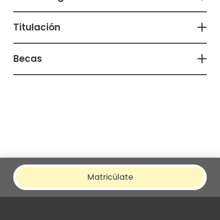
Titulación
Becas
Matricúlate