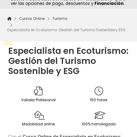
ver las opciones de pago, descuentos y
Financiación
.
Cursos Online
Turismo
Especialista en Ecoturismo: Gestión del Turismo Sostenible y ESG
Especialista en Ecoturismo:
Gestión del Turismo
Sostenible y ESG
Validez Profesional
150 horas
Modalidad online
100% homologado
Con el
Curso Online de Especialista en Ecoturismo: