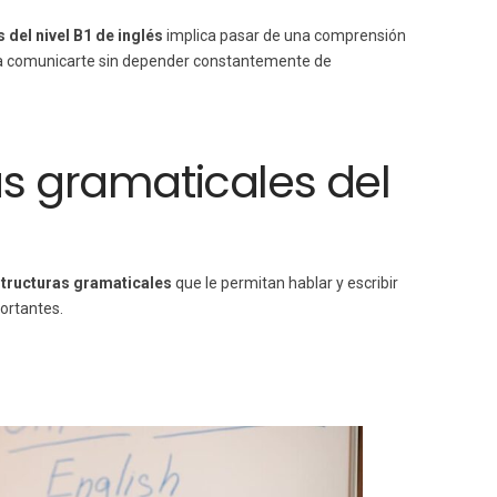
del nivel B1 de inglés
implica pasar de una comprensión
ita comunicarte sin depender constantemente de
as gramaticales del
tructuras gramaticales
que le permitan hablar y escribir
ortantes.