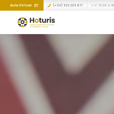
Aula Virtual
(+34) 922 203 871