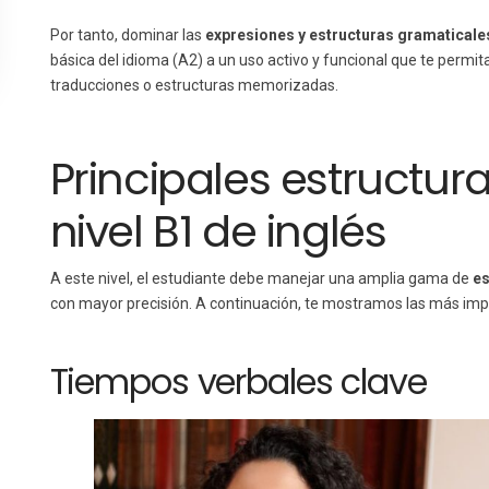
Por tanto, dominar las
expresiones y estructuras gramaticales 
básica del idioma (A2) a un uso activo y funcional que te perm
traducciones o estructuras memorizadas.
Principales estructur
nivel B1 de inglés
A este nivel, el estudiante debe manejar una amplia gama de
es
con mayor precisión. A continuación, te mostramos las más imp
Tiempos verbales clave