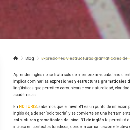
itas más información sobre un curso?
Blog
Expresiones y estructuras gramaticales del n
Aprender inglés no se trata solo de memorizar vocabulario o en
implica dominar las
expresiones y estructuras gramaticales de
lingüísticas que permiten comunicarse con naturalidad, claridad 
académicas.
En
HOTURIS
, sabemos que el
nivel B1
es un punto de inflexión 
inglés deja de ser “solo teoría” y se convierte en una herramien
estructuras gramaticales del nivel B1 de inglés
te permitirá d
incluso en contextos turísticos, donde la comunicación efectiva 