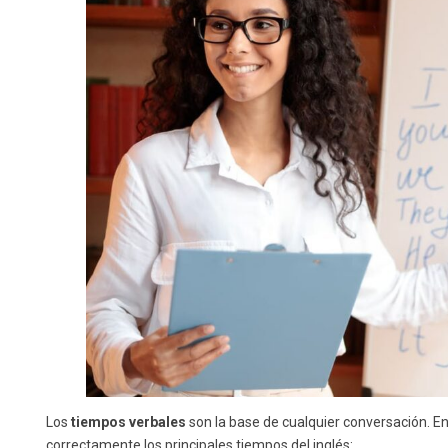
Los
tiempos verbales
son la base de cualquier conversación. En
correctamente los principales tiempos del inglés: