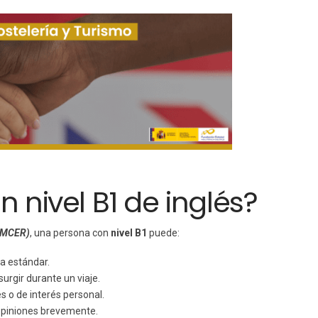
n nivel B1 de inglés?
 (MCER)
, una persona con
nivel B1
puede:
a estándar.
urgir durante un viaje.
s o de interés personal.
 opiniones brevemente.