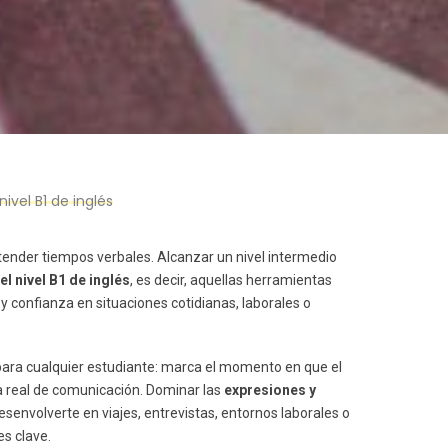
ivel B1 de inglés
tender tiempos verbales. Alcanzar un nivel intermedio
l nivel B1 de inglés
, es decir, aquellas herramientas
y confianza en situaciones cotidianas, laborales o
para cualquier estudiante: marca el momento en que el
ta real de comunicación. Dominar las
expresiones y
esenvolverte en viajes, entrevistas, entornos laborales o
es clave.