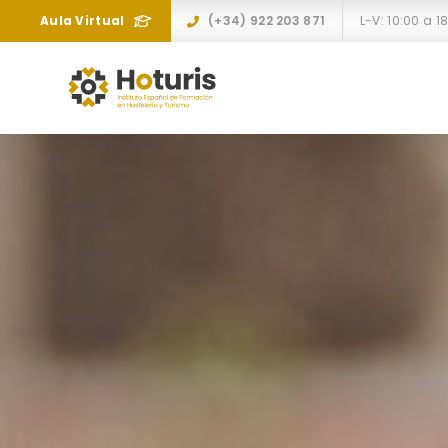
Aula Virtual
(+34) 922 203 871