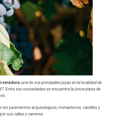
xtremadura
; una de sus principales joyas es la localidad de
7. Entre sus curiosidades se encuentra la única plaza de
río.
r los yacimientos arqueológicos, monasterios, castillos y
or sus calles y caminos.