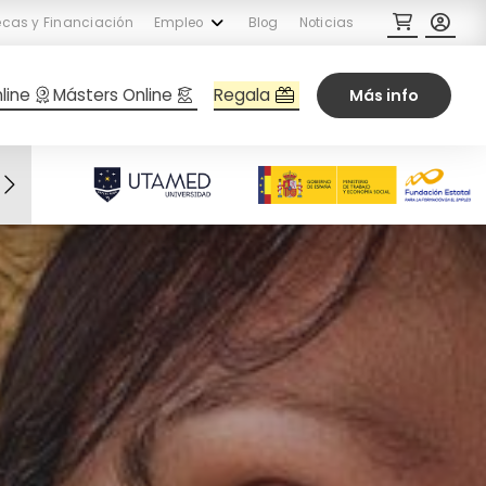
cas y Financiación
Empleo
Blog
Noticias
Regala
line
Másters Online
Más info