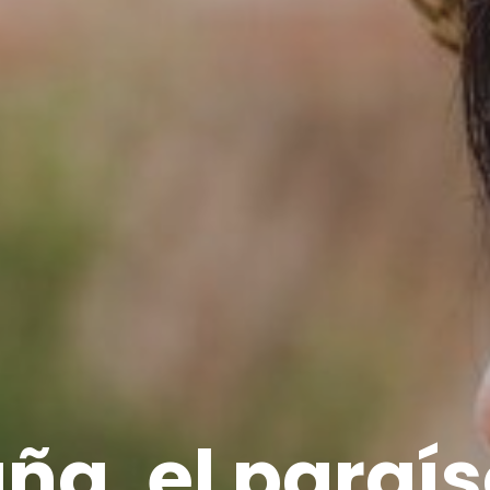
ña, el paraís