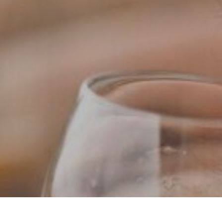
itas más información sobre un curso?