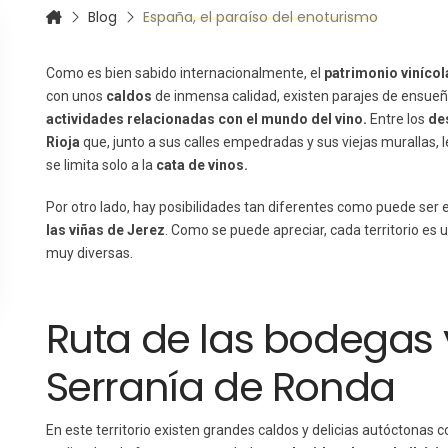
Blog
España, el paraíso del enoturismo
Como es bien sabido internacionalmente, el
patrimonio vinícol
con unos
caldos
de inmensa calidad, existen parajes de ensueñ
actividades relacionadas con el mundo del vino.
Entre los
de
Rioja
que, junto a sus calles empedradas y sus viejas murallas, 
se limita solo a la
cata de vinos.
Por otro lado, hay posibilidades tan diferentes como puede ser 
las viñas de Jerez
. Como se puede apreciar, cada territorio es
muy diversas.
Ruta de las bodegas y
Serranía de Ronda
En este territorio existen grandes caldos y delicias autóctonas 