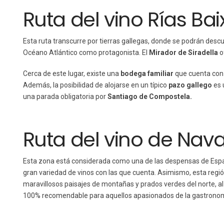
Ruta del vino Rías Bai
Esta ruta transcurre por tierras gallegas, donde se podrán descu
Océano Atlántico como protagonista. El
Mirador de Siradella
o
Cerca de este lugar, existe una
bodega familiar
que cuenta con 
Además, la posibilidad de alojarse en un típico
pazo gallego
es 
una parada obligatoria por
Santiago de Compostela.
Ruta del vino de Nava
Esta zona está considerada como una de las despensas de Españ
gran variedad de vinos con las que cuenta. Asimismo, esta regi
maravillosos paisajes de montañas y prados verdes del norte, al
100% recomendable para aquellos apasionados de la gastronomí