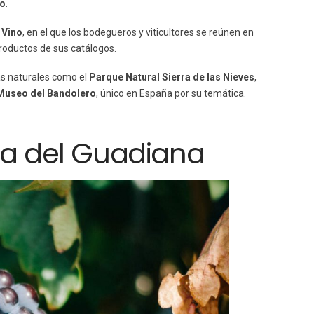
co
.
 Vino
, en el que los bodegueros y viticultores se reúnen en
roductos de sus catálogos.
as naturales como el
Parque Natural
Sierra de las Nieves
,
Museo del Bandolero
, único en España por su temática.
era del Guadiana