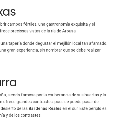
xas
brir campos fértiles, una gastronomía exquisita y el
frece preciosas vistas de la ría de Arousa.
una tapería donde degustar el mejillón local tan afamado.
una gran experiencia, sin nombrar que se debe realizar
rra
a, siendo famosa por la exuberancia de sus huertas y la
ón ofrece grandes contrastes, pues se puede pasar de
 desierto de las
Bardenas Reales
en el sur. Este periplo es
a y de los contrastes.