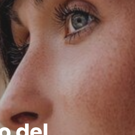
o del