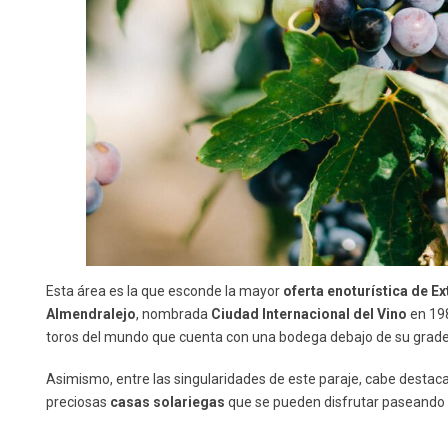
Esta área es la que esconde la mayor
oferta enoturística
de E
Almendralejo
, nombrada
Ciudad Internacional del Vino
en 198
toros del mundo que cuenta con una bodega debajo de su grade
Asimismo, entre las singularidades de este paraje, cabe destaca
preciosas
casas solariegas
que se pueden disfrutar paseando p