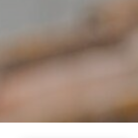
¿Neces