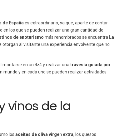
a
de España
es extraordinario, ya que, aparte de contar
o en los que se pueden realizar una gran cantidad de
stinos de enoturismo
más renombrados se encuentra
La
le otorgan al visitante una experiencia envolvente que no
el montarse en un 4×4 y realizar una
travesía guiada
por
 un mundo y en cada uno se pueden realizar actividades
 vinos de la
como los
aceites de oliva virgen extra
, los quesos