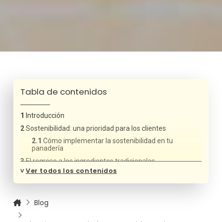
Tabla de contenidos
Introducción
Sostenibilidad: una prioridad para los clientes
Cómo implementar la sostenibilidad en tu
panadería
El regreso a los ingredientes tradicionales
˅
Ver todos los contenidos
Ejemplos de ingredientes populares
Innovación en sabores y texturas
Ideas para innovar en panadería artesanal
Blog
Panes saludables y funcionales