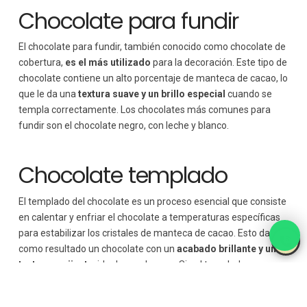
Chocolate para fundir
El chocolate para fundir, también conocido como chocolate de
cobertura,
es el más utilizado
para la decoración. Este tipo de
chocolate contiene un alto porcentaje de manteca de cacao, lo
que le da una
textura suave y un brillo especial
cuando se
templa correctamente. Los chocolates más comunes para
fundir son el chocolate negro, con leche y blanco.
Chocolate templado
El templado del chocolate es un proceso esencial que consiste
en calentar y enfriar el chocolate a temperaturas específicas
para estabilizar los cristales de manteca de cacao. Esto da
como resultado un chocolate con un
acabado brillante y una
textura crujiente
, ideal para decorar. Sin el templado
adecuado, el chocolate puede volverse opaco y granulado.