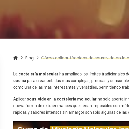
itas más información sobre un curso?
Blog
Cómo aplicar técnicas de sous-vide en la 
La
coctelería molecular
ha ampliado los límites tradicionales d
cocina
para crear bebidas más complejas, precisas y sensoriales
como una de las más interesantes y versátiles, permitiendo trab
Aplicar
sous-vide
en la coctelería molecular
no solo aporta in
nueva forma de extraer matices que serían imposibles con méto
rápidas y sabores intensos sin amargor son solo algunas de las 