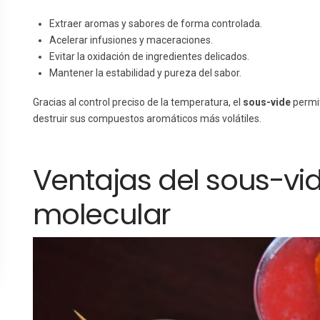
Extraer aromas y sabores de forma controlada.
Acelerar infusiones y maceraciones.
Evitar la oxidación de ingredientes delicados.
Mantener la estabilidad y pureza del sabor.
Gracias al control preciso de la temperatura, el
sous-vide
permit
destruir sus compuestos aromáticos más volátiles.
Ventajas del sous-vid
molecular