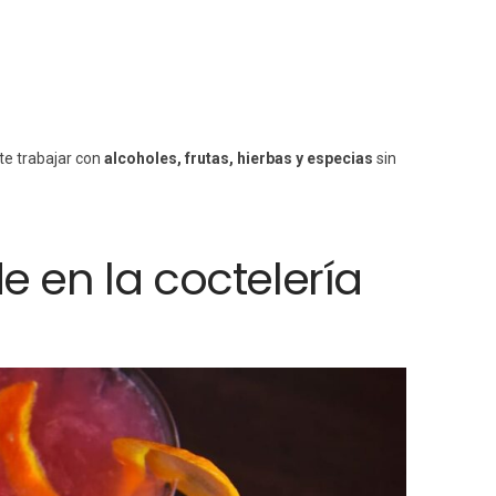
e trabajar con
alcoholes, frutas, hierbas y especias
sin
e en la coctelería