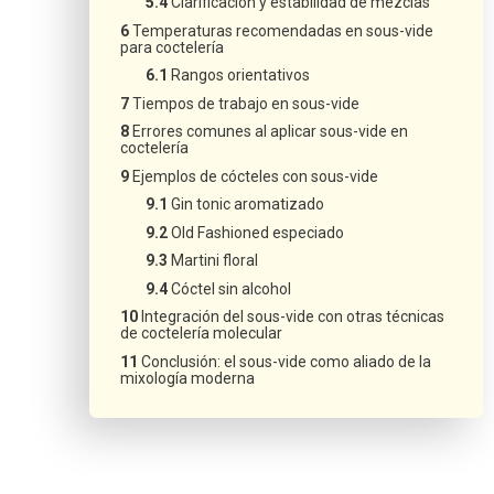
Clarificación y estabilidad de mezclas
Temperaturas recomendadas en sous-vide
para coctelería
Rangos orientativos
Tiempos de trabajo en sous-vide
Errores comunes al aplicar sous-vide en
coctelería
Ejemplos de cócteles con sous-vide
Gin tonic aromatizado
Old Fashioned especiado
Martini floral
Cóctel sin alcohol
Integración del sous-vide con otras técnicas
de coctelería molecular
Conclusión: el sous-vide como aliado de la
mixología moderna