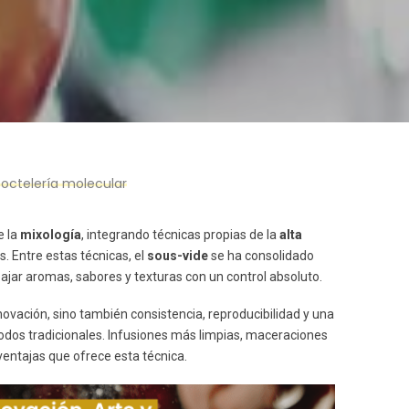
coctelería molecular
e la
mixología
, integrando técnicas propias de la
alta
. Entre estas técnicas, el
sous-vide
se ha consolidado
ajar aromas, sabores y texturas con un control absoluto.
novación, sino también consistencia, reproducibilidad y una
dos tradicionales. Infusiones más limpias, maceraciones
ventajas que ofrece esta técnica.