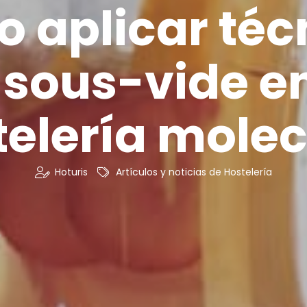
 aplicar téc
 sous-vide en
telería molec
Hoturis
Artículos y noticias de Hostelería