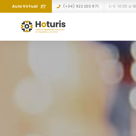
Aula Virtual
(+34) 922 203 871