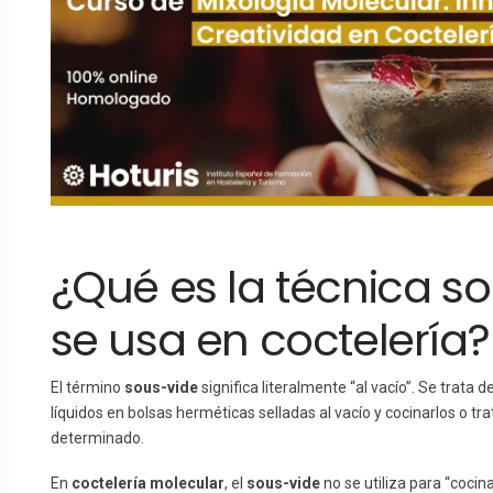
¿Qué es la técnica s
se usa en coctelería?
El término
sous-vide
significa literalmente “al vacío”. Se trata 
líquidos en bolsas herméticas selladas al vacío y cocinarlos o t
determinado.
En
coctelería molecular
, el
sous-vide
no se utiliza para “cocina