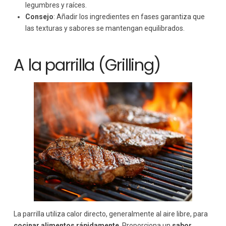
legumbres y raíces.
Consejo
: Añadir los ingredientes en fases garantiza que
las texturas y sabores se mantengan equilibrados.
A la parrilla (Grilling)
La parrilla utiliza calor directo, generalmente al aire libre, para
cocinar alimentos rápidamente
. Proporciona un
sabor