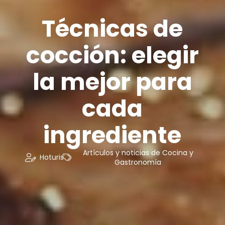
Técnicas de
cocción: elegir
la mejor para
cada
ingrediente
Artículos y noticias de Cocina y
Hoturis
Gastronomía