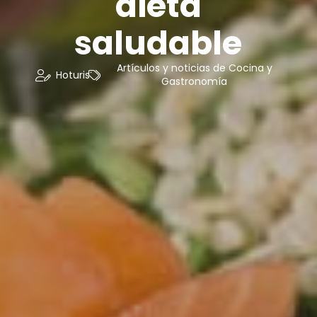
dieta
saludable
Artículos y noticias de Cocina y
Hoturis
Gastronomía