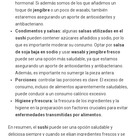
hormonal. Si además somos de los que añadimos un
toque de
jengibre
o un poco de wasabi, también
estaremos asegurando un aporte de antioxidantes y
antibacteriano.
Condimentos y salsas:
algunas
salsas utilizadas en el
sushi
pueden contener azúcares añadidos y sodio, por lo
que es importante moderar su consumo. Optar por
salsa
de soja baja en sodio
y usar
wasabi y jengibre fresco
puede ser una opción más saludable, ya que estamos
asegurando un aporte de antioxidantes y antibacteriano.
Además, es importante no sumergir la pieza antera.
Porciones
: controlar las porciones es clave. El exceso de
consumo, incluso de alimentos aparentemente saludables,
puede conducir a un consumo calórico excesivo.
Higiene y frescura:
la frescura de los ingredientes y la
higiene en la preparación son factores cruciales para evitar
enfermedades transmitidas por alimentos.
En resumen, el
sushi
puede ser una opción saludable y
deliciosa siempre y cuando se elijan ingredientes frescos y se