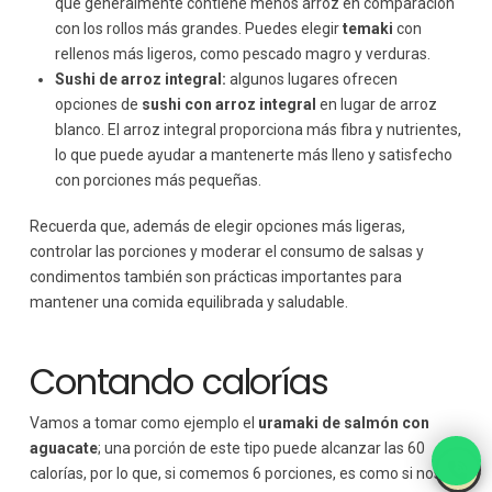
que generalmente contiene menos arroz en comparación
con los rollos más grandes. Puedes elegir
temaki
con
rellenos más ligeros, como pescado magro y verduras.
Sushi de arroz integral:
algunos lugares ofrecen
opciones de
sushi con arroz integral
en lugar de arroz
blanco. El arroz integral proporciona más fibra y nutrientes,
lo que puede ayudar a mantenerte más lleno y satisfecho
con porciones más pequeñas.
Recuerda que, además de elegir opciones más ligeras,
controlar las porciones y moderar el consumo de salsas y
condimentos también son prácticas importantes para
mantener una comida equilibrada y saludable.
Contando calorías
Vamos a tomar como ejemplo el
uramaki de salmón con
aguacate
; una porción de este tipo puede alcanzar las 60
calorías, por lo que, si comemos 6 porciones, es como si nos