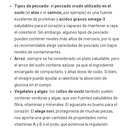
Tipos de pescado:
el
pescado crudo utilizado en el
sushi
(el
atún
o el
salmón,
por ejemplo) es una fuente
excelente de proteínas y
ácidos grasos omega-3
saludables para el corazón y capaces de mantener a raya
el colesterol. Sin embargo, algunos tipos de pescado
pueden contener niveles más altos de mercurio, por lo que
es recomendable elegir variedades de pescado con bajos
niveles de contaminantes.
Arroz:
siempre se ha considerado un plato saludable, pero
el arroz del sushi contiene azúcar, ya que el ingrediente
encargado de compactarlo, y altas dosis de sodio. Si bien,
el vinagre puede ayudar a ralentizar la absorción de
glucosa en el cuerpo.
Vegetales y algas:
los
rollos de sushi
también suelen
contener verduras y algas, que son fuentes saludables de
fibra, vitaminas y minerales. El aguacate es bueno para el
corazón. El
alaga nori
, protagonista de muchas piezas,
nos aporta una gran cantidad de propiedades como
vitaminas A y B o el yodo, que potencia la regulación