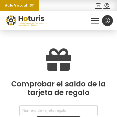
Aula Virtual
¿Necesitas más información
0
1
sobre un curso?
Comprobar el saldo de la
tarjeta de regalo