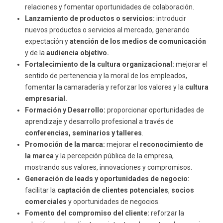
relaciones y fomentar oportunidades de colaboración.
Lanzamiento de productos o servicios:
introducir
nuevos productos o servicios al mercado, generando
expectación y
atención de los medios de comunicación
y de la
audiencia objetivo.
Fortalecimiento de la cultura organizacional:
mejorar el
sentido de pertenencia y la moral de los empleados,
fomentar la camaradería y reforzar los valores y la
cultura
empresarial.
Formación y Desarrollo:
proporcionar oportunidades de
aprendizaje y desarrollo profesional a través de
conferencias, seminarios y talleres
.
Promoción de la marca:
mejorar el
reconocimiento de
la marca
y la percepción pública de la empresa,
mostrando sus valores, innovaciones y compromisos.
Generación de leads y oportunidades de negocio:
facilitar la
captación de clientes potenciales
,
socios
comerciales
y oportunidades de negocios.
Fomento del compromiso del cliente:
reforzar la