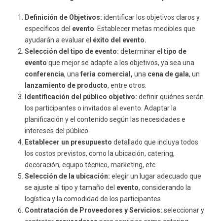
Definición de Objetivos:
identificar los objetivos claros y
específicos del
evento
. Establecer metas medibles que
ayudarán a evaluar el
éxito del evento.
Selección del tipo de evento:
determinar el
tipo de
evento
que mejor se adapte a los objetivos, ya sea una
conferencia
, una
feria comercial,
una
cena de gala
, un
lanzamiento de producto
, entre otros.
Identificación del público objetivo:
definir quiénes serán
los participantes o invitados al evento. Adaptar la
planificación y el contenido según las necesidades e
intereses del público.
Establecer un presupuesto
detallado que incluya todos
los costos previstos, como la ubicación, catering,
decoración, equipo técnico, marketing, etc.
Selección de la ubicación:
elegir un lugar adecuado que
se ajuste al tipo y tamaño del
evento
, considerando la
logística y la comodidad de los participantes.
Contratación de Proveedores y Servicios:
seleccionar y