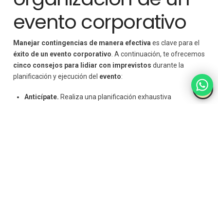
evento corporativo
Manejar contingencias de manera efectiva
es clave para el
éxito de un evento corporativo
. A continuación, te ofrecemos
cinco consejos para lidiar con imprevistos
durante la
planificación y ejecución del
evento
:
Anticípate.
Realiza una planificación exhaustiva
anticipándote a posibles
contingencias.
Considera
escenarios como cambios climáticos, problemas técnicos,
retrasos en la entrega de suministros, entre otros.
Desarrolla
un plan de contingencia
detallado que aborde
cada posible situación y asigna responsabilidades
específicas.
Comunicación clara y rápida.
Establece
canales de
comunicación efectivos
tanto internos como externos.
En caso de una
contingencia,
la comunicación rápida y
clara es esencial. Asegúrate de que el equipo esté