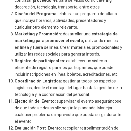
contratar
proveedores
para servicios como catering,
decoración, tecnología, transporte, entre otros.
Diseño del Programa:
elaborar un programa detallado
que incluya horarios, actividades, presentadores y
cualquier otro elemento relevante.
Marketing y Promoción:
desarrollar una
estrategia de
marketing para promover el evento,
utilizando medios
en línea y fuera de línea. Crear materiales promocionales y
utilizar las redes sociales para generar interés.
Registro de participantes:
establecer un sistema
eficiente de registro para los participantes, que puede
incluir inscripciones en línea, boletos, acreditaciones, etc.
Coordinación Logística:
gestionar todos los aspectos
logísticos, desde el montaje del lugar hasta la gestión de la
tecnología y la coordinación del personal.
Ejecución del Evento:
supervisar el evento asegurándose
de que todo se desarrolle según lo planeado. Manejar
cualquier problema o imprevisto que pueda surgir durante
el evento.
Evaluación Post-Evento:
recopilar retroalimentación de