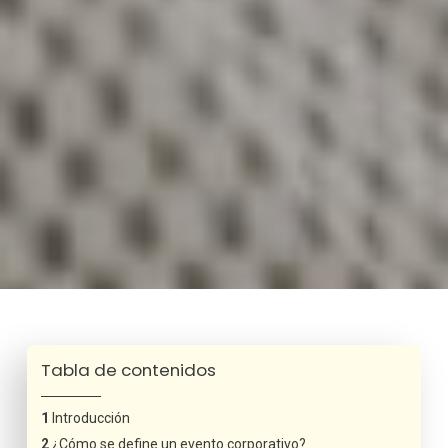
Tabla de contenidos
Introducción
¿Cómo se define un evento corporativo?