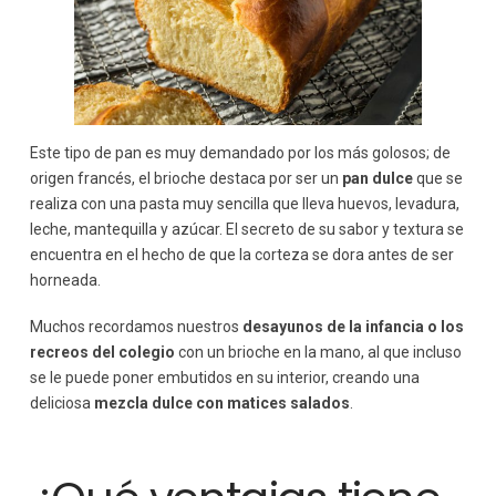
Este tipo de pan es muy demandado por los más golosos; de
origen francés, el brioche destaca por ser un
pan dulce
que se
realiza con una pasta muy sencilla que lleva huevos, levadura,
leche, mantequilla y azúcar. El secreto de su sabor y textura se
encuentra en el hecho de que la corteza se dora antes de ser
horneada.
Muchos recordamos nuestros
desayunos de la infancia
o los
recreos del colegio
con un brioche en la mano, al que incluso
se le puede poner embutidos en su interior, creando una
deliciosa
mezcla dulce con matices salados
.