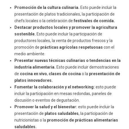
Promoción de la cultura culinaria.
Esto puede incluir la
presentación de platos tradicionales, la participación de
chefs locales o la celebración de
festivales de comida.
Destacar productos locales y promover la agricultura
sostenible.
Esto puede incluir la participación de
productores locales, la venta de productos frescos y la
promoción de
prácticas agrícolas respetuosas
con el
medio ambiente.
Presentar nuevas técnicas culinarias o tendencias en la
industria alimentaria.
Esto puede incluir demostraciones
de
cocina en vivo
,
clases de cocina
o la
presentación de
platos innovadores.
Fomentar la colaboración y el networking:
esto puede
incluir la participación en mesas redondas, paneles de
discusión o eventos de degustación.
Promover la salud y el bienestar:
esto puede incluir la
presentación de
platos saludables
, la participación de
nutricionistas o la
promoción de prácticas alimentarias
saludables.