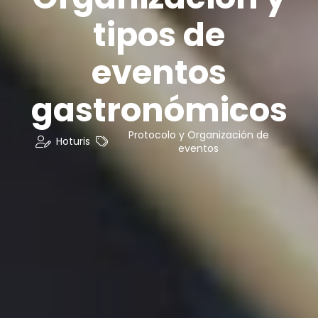
tipos de
eventos
gastronómicos
Protocolo y Organización de
Hoturis
eventos