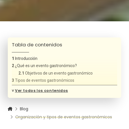
Tabla de contenidos
Introducción
¿Qué es un evento gastronómico?
Objetivos de un evento gastronómico
Tipos de eventos gastronómicos
Desayunos
˅
Ver todos los contenidos
Coffee-break
Brunch
Blog
Aperitivo o Vino Español
Organización y tipos de eventos gastronómicos
Cóctel
Vino de honor