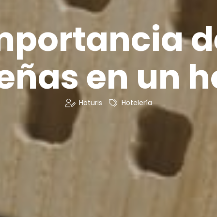
mportancia d
eñas en un h
Hoturis
Hotelería