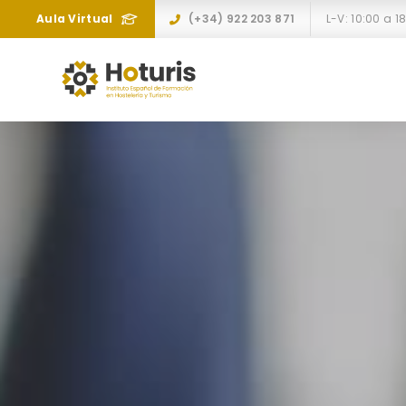
Aula Virtual
(+34) 922 203 871