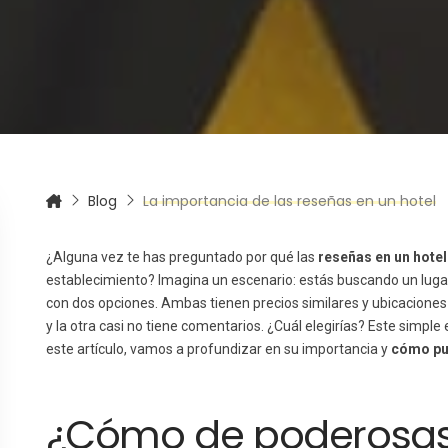
itas más información sobre un curso?
Blog
La importancia de las reseñas en un hotel
¿Alguna vez te has preguntado por qué las
reseñas en un hotel
establecimiento? Imagina un escenario: estás buscando un lugar
con dos opciones. Ambas tienen precios similares y ubicaciones
y la otra casi no tiene comentarios. ¿Cuál elegirías? Este simple 
este artículo, vamos a profundizar en su importancia y
cómo pu
¿Cómo de poderosas 