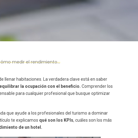
edir el rendimiento hotelero
 llenar habitaciones. La verdadera clave está en saber
quilibrar la ocupación con el beneficio.
Comprender los
pensable para cualquier profesional que busque optimizar
ada que ayude a los profesionales del turismo a dominar
tículo te explicamos
qué son los KPIs
, cuáles son los más
dimiento de un hotel.