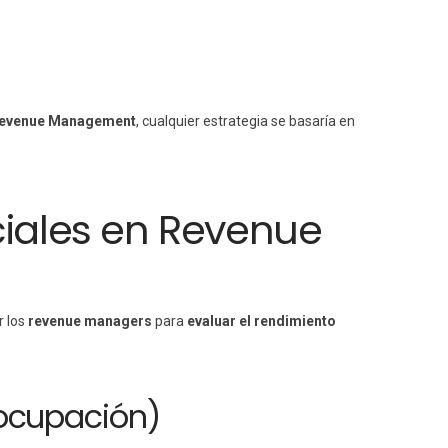
 Revenue Management
, cualquier estrategia se basaría en
ciales en Revenue
r los
revenue managers
para
evaluar el rendimiento
ocupación)