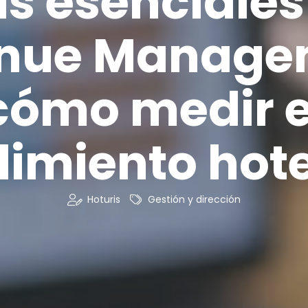
Is esenciales
nue Manage
cómo medir e
dimiento hote
Hoturis
Gestión y dirección