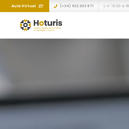
Aula Virtual
(+34) 922 203 871