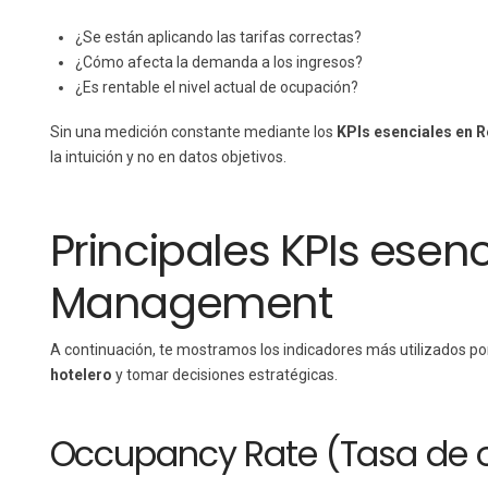
¿Se están aplicando las tarifas correctas?
¿Cómo afecta la demanda a los ingresos?
¿Es rentable el nivel actual de ocupación?
Sin una medición constante mediante los
KPIs esenciales en
la intuición y no en datos objetivos.
Principales KPIs esen
Management
A continuación, te mostramos los indicadores más utilizados po
hotelero
y tomar decisiones estratégicas.
Occupancy Rate (Tasa de 