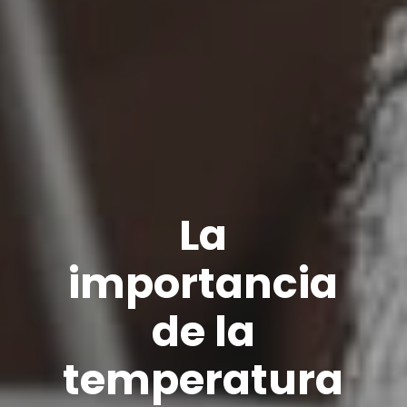
La
importancia
de la
temperatura