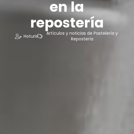
en la
repostería
Artículos y noticias de Pastelería y
Hoturis
Repostería