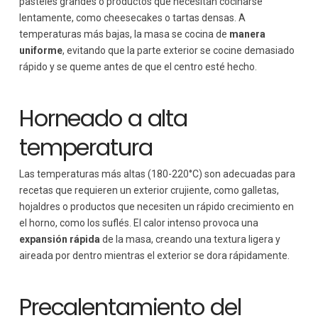
pasteles grandes o productos que necesitan cocinarse
lentamente, como cheesecakes o tartas densas. A
temperaturas más bajas, la masa se cocina de
manera
uniforme
, evitando que la parte exterior se cocine demasiado
rápido y se queme antes de que el centro esté hecho.
Horneado a alta
temperatura
Las temperaturas más altas (180-220°C) son adecuadas para
recetas que requieren un exterior crujiente, como galletas,
hojaldres o productos que necesiten un rápido crecimiento en
el horno, como los suflés. El calor intenso provoca una
expansión rápida
de la masa, creando una textura ligera y
aireada por dentro mientras el exterior se dora rápidamente.
Precalentamiento del