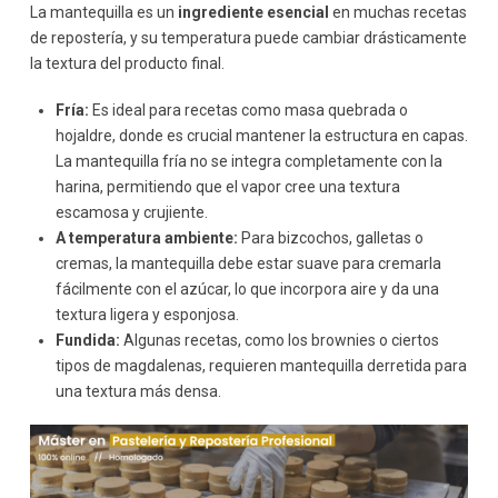
La mantequilla es un
ingrediente esencial
en muchas recetas
de repostería, y su temperatura puede cambiar drásticamente
la textura del producto final.
Fría:
Es ideal para recetas como masa quebrada o
hojaldre, donde es crucial mantener la estructura en capas.
La mantequilla fría no se integra completamente con la
harina, permitiendo que el vapor cree una textura
escamosa y crujiente.
A temperatura ambiente:
Para bizcochos, galletas o
cremas, la mantequilla debe estar suave para cremarla
fácilmente con el azúcar, lo que incorpora aire y da una
textura ligera y esponjosa.
Fundida:
Algunas recetas, como los brownies o ciertos
tipos de magdalenas, requieren mantequilla derretida para
una textura más densa.