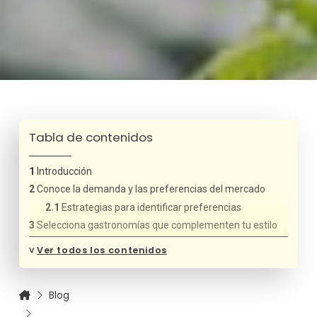
Tabla de contenidos
Introducción
Conoce la demanda y las preferencias del mercado
Estrategias para identificar preferencias
Selecciona gastronomías que complementen tu estilo
Factores a considerar
˅
Ver todos los contenidos
Forma y capacita a tu equipo
Cómo capacitar a tu equipo
Blog
Adapta los platos internacionales al paladar local
Estrategias de adaptación