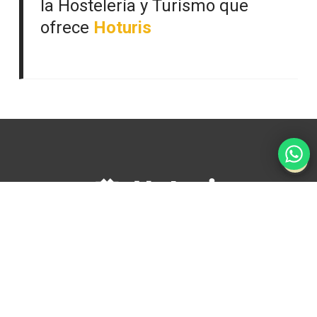
la Hostelería y Turismo que
ofrece
Hoturis
Conócenos
Becas y Financiación
Empleo