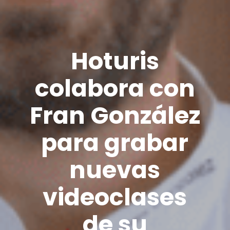
Hoturis
colabora con
Fran González
para grabar
nuevas
videoclases
de su