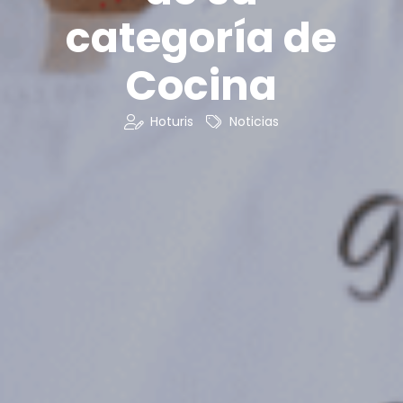
categoría de
Cocina
Hoturis
Noticias