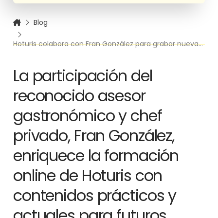
Blog
Hoturis colabora con Fran González para grabar nuevas videoclases de su categoría de Cocina
La participación del
reconocido asesor
gastronómico y chef
privado, Fran González,
enriquece la formación
online de Hoturis con
contenidos prácticos y
actuales para futuros