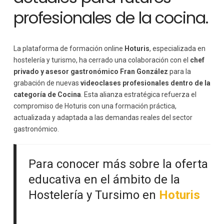
profesionales de la cocina.
La plataforma de formación online
Hoturis
, especializada en
hostelería y turismo, ha cerrado una colaboración con el
chef
privado y asesor gastronómico Fran González
para la
grabación de nuevas
videoclases profesionales dentro de la
categoría de Cocina
. Esta alianza estratégica refuerza el
compromiso de Hoturis con una formación práctica,
actualizada y adaptada a las demandas reales del sector
gastronómico.
Para conocer más sobre la oferta
educativa en el ámbito de la
Hostelería y Tursimo en
Hoturis