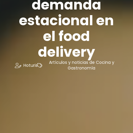
demanda
estacional en
el food
delivery
Artículos y noticias de Cocina y
Hoturis
Gastronomía