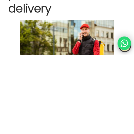
delivery
Las plataformas de delivery como Uber Eats, Glovo y Deliveroo
son esenciales para llegar a un público más amplio,
especialmente durante los períodos de alta demanda
estacional. Establecer una relación sólida con estas
plataformas puede ayudarte a destacarte frente a la
competencia.
Consejos para colaborar con plataformas de delivery: