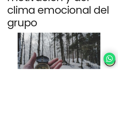
clima emocional del
grupo
La experiencia del senderismo no es solo física, también
emocional.
Mantener la motivación