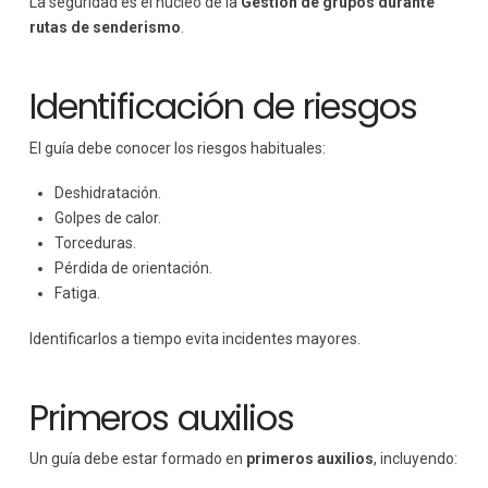
La seguridad es el núcleo de la
Gestión de grupos durante
rutas de senderismo
.
Identificación de riesgos
El guía debe conocer los riesgos habituales:
Deshidratación.
Golpes de calor.
Torceduras.
Pérdida de orientación.
Fatiga.
Identificarlos a tiempo evita incidentes mayores.
Primeros auxilios
Un guía debe estar formado en
primeros auxilios
, incluyendo: